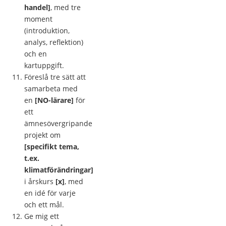
handel]
, med tre
moment
(introduktion,
analys, reflektion)
och en
kartuppgift.
Föreslå tre sätt att
samarbeta med
en
[NO-lärare]
för
ett
ämnesövergripande
projekt om
[specifikt tema,
t.ex.
klimatförändringar]
i årskurs
[x]
, med
en idé för varje
och ett mål.
Ge mig ett