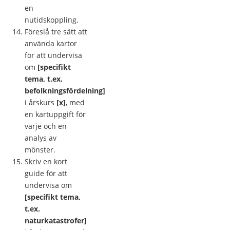
en
nutidskoppling.
Föreslå tre sätt att
använda kartor
för att undervisa
om
[specifikt
tema, t.ex.
befolkningsfördelning]
i årskurs
[x]
, med
en kartuppgift för
varje och en
analys av
mönster.
Skriv en kort
guide för att
undervisa om
[specifikt tema,
t.ex.
naturkatastrofer]