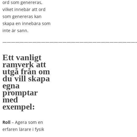
ord som genereras,
vilket innebär att ord
som genereras kan
skapa en innebära som
inte är sann.
———————————————————————————————
Ett vanligt
ramverk att
utgå från om
du vill skapa
egna
promptar
med
exempel:
Roll
– Agera som en
erfaren lärare i fysik