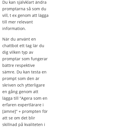
Du kan självklart ändra
promptarna så som du
vill, t ex genom att lägga
till mer relevant
information.
När du använt en
chattbot ett tag lär du
dig vilken typ av
promptar som fungerar
bättre respektive
sämre. Du kan testa en
prompt som den är
skriven och ytterligare
en gång genom att
lägga till ”Agera som en
erfaren expertlärare i
[ämne]” + prompten för
att se om det blir
skillnad på kvaliteten i