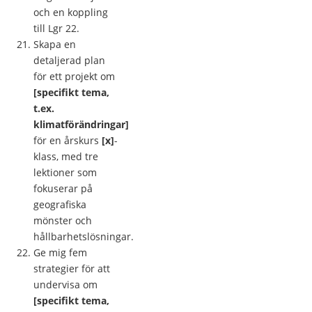
och en koppling
till Lgr 22.
Skapa en
detaljerad plan
för ett projekt om
[specifikt tema,
t.ex.
klimatförändringar]
för en årskurs
[x]
-
klass, med tre
lektioner som
fokuserar på
geografiska
mönster och
hållbarhetslösningar.
Ge mig fem
strategier för att
undervisa om
[specifikt tema,