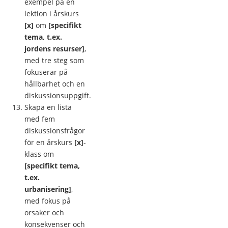
exempel på en
lektion i årskurs
[x]
om
[specifikt
tema, t.ex.
jordens resurser]
,
med tre steg som
fokuserar på
hållbarhet och en
diskussionsuppgift.
Skapa en lista
med fem
diskussionsfrågor
för en årskurs
[x]
-
klass om
[specifikt tema,
t.ex.
urbanisering]
,
med fokus på
orsaker och
konsekvenser och