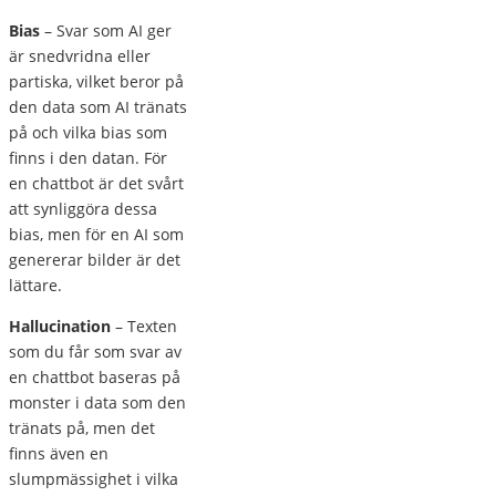
Bias
– Svar som AI ger
är snedvridna eller
partiska, vilket beror på
den data som AI tränats
på och vilka bias som
finns i den datan. För
en chattbot är det svårt
att synliggöra dessa
bias, men för en AI som
genererar bilder är det
lättare.
Hallucination
– Texten
som du får som svar av
en chattbot baseras på
monster i data som den
tränats på, men det
finns även en
slumpmässighet i vilka