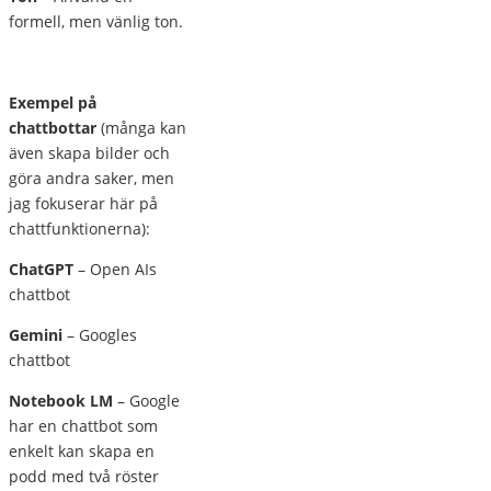
formell, men vänlig ton.
Exempel på
chattbottar
(många kan
även skapa bilder och
göra andra saker, men
jag fokuserar här på
chattfunktionerna):
ChatGPT
– Open AIs
chattbot
Gemini
– Googles
chattbot
Notebook LM
– Google
har en chattbot som
enkelt kan skapa en
podd med två röster