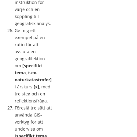
instruktion för
varje och en
koppling till
geografisk analys.
Ge mig ett
exempel på en
rutin för att
avsluta en
geografilektion
om
[specifikt
tema, t.ex.
naturkatastrofer]
i årskurs
[x]
, med
tre steg och en
reflektionsfråga.
Föreslå tre sätt att
använda GIS-
verktyg för att
undervisa om
[specifikt tema,