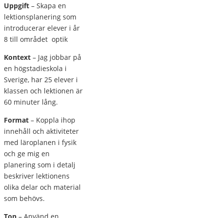
Uppgift
– Skapa en
lektionsplanering som
introducerar elever i år
8 till området
optik
Kontext
– Jag jobbar på
en högstadieskola i
Sverige, har 25 elever i
klassen och lektionen är
60 minuter lång.
Format
– Koppla ihop
innehåll och aktiviteter
med läroplanen i fysik
och ge mig en
planering som i detalj
beskriver lektionens
olika delar och material
som behövs.
Ton
– Använd en