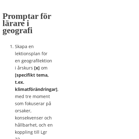
Promptar för
lärare i
geografi
Skapa en
lektionsplan för
en geografilektion
i årskurs
[x]
om
[specifikt tema,
t.ex.
klimatförändringar]
,
med tre moment
som fokuserar på
orsaker,
konsekvenser och
hållbarhet, och en
koppling till Lgr