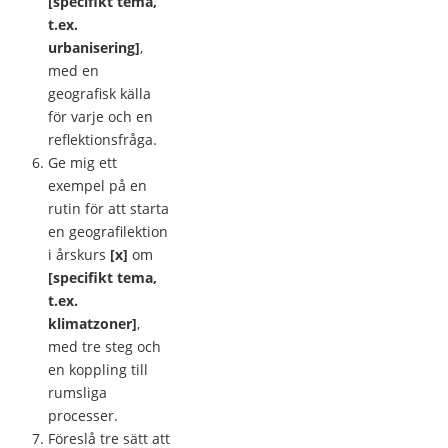
[specifikt tema,
t.ex.
urbanisering]
,
med en
geografisk källa
för varje och en
reflektionsfråga.
Ge mig ett
exempel på en
rutin för att starta
en geografilektion
i årskurs
[x]
om
[specifikt tema,
t.ex.
klimatzoner]
,
med tre steg och
en koppling till
rumsliga
processer.
Föreslå tre sätt att