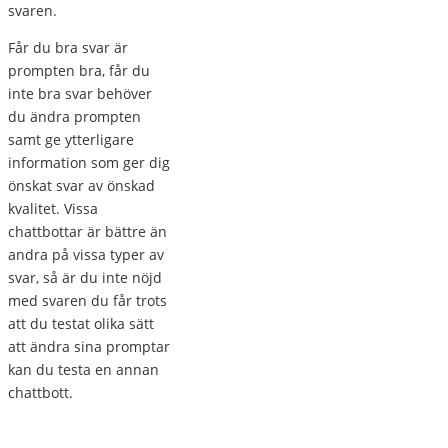
svaren.
Får du bra svar är
prompten bra, får du
inte bra svar behöver
du ändra prompten
samt ge ytterligare
information som ger dig
önskat svar av önskad
kvalitet. Vissa
chattbottar är bättre än
andra på vissa typer av
svar, så är du inte nöjd
med svaren du får trots
att du testat olika sätt
att ändra sina promptar
kan du testa en annan
chattbott.