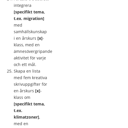
integrera
[specifikt tema,
t.ex. migration]
med
samhällskunskap
i en årskurs
[x]
-
klass, med en
ämnesövergripande
aktivitet för varje
och ett mål.
Skapa en lista
med fem kreativa
skrivuppgifter för
en årskurs
[x]
-
klass om
[specifikt tema,
t.ex.
klimatzoner]
,
med en