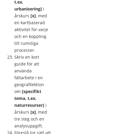
t.ex.
urbanisering]
i
årskurs
[x]
, med
en kartbaserad
aktivitet för varje
och en koppling
till rumsliga
processer.
Skriv en kort
guide för att
använda
fältarbete i en
geografilektion
om
[specifikt
tema, t.ex.
naturresurser]
i
årskurs
[x]
, med
tre steg och en
analysuppgift.
Föreslå tre sätt att