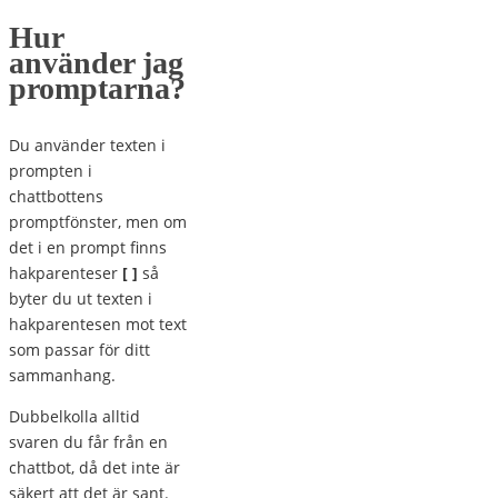
Hur
använder jag
promptarna?
Du använder texten i
prompten i
chattbottens
promptfönster, men om
det i en prompt finns
hakparenteser
[ ]
så
byter du ut texten i
hakparentesen mot text
som passar för ditt
sammanhang.
Dubbelkolla alltid
svaren du får från en
chattbot, då det inte är
säkert att det är sant.