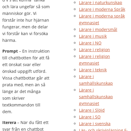
Lärare i naturkunskap
och lära ungefär så som
Lärare i moderna Språk
människor gör. Vi
Lärare i moderna språk
förstår inte hur hjärnan
gymnasiet
fungerar, men de delar
Lärare i modersmål
vi förstår kan vi försöka
Lärare i musik
härma.
Lärare i NO
Lärare i religion
Prompt
– En instruktion
Lärare i religion
till chattbotten för att få
gymnasiet
ett önskat svar eller
Lärare i teknik
önskad uppgift utförd.
Lärare i
Vissa chattbottar går att
samhällskunskap
prata med, men än så
Lärare i
länge är det många
samhällskunskap
som skriver
gymnasiet
textkommandon till
Lärare i Slöjd
dem.
Lärare i SO
Iterera
– När du fått ett
Lärare i svenska
svar från en chattbot
Läs- och skrivinlärning F-