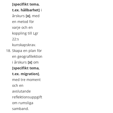
[specifikt tema,
t.ex. hållbarhet]
i
årskurs
[x]
, med
en metod för
varje och en
koppling till Lgr
22:s
kunskapskrav.
Skapa en plan för
en geografilektion
i årskurs
[x]
om
[specifikt tema,
t.ex. migration]
,
med tre moment
och en
avslutande
reflektionsuppgift
om rumsliga
samband.