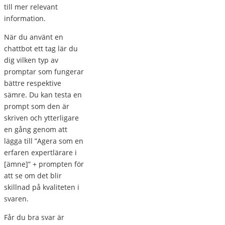
till mer relevant
information.
När du använt en
chattbot ett tag lär du
dig vilken typ av
promptar som fungerar
bättre respektive
sämre. Du kan testa en
prompt som den är
skriven och ytterligare
en gång genom att
lägga till ”Agera som en
erfaren expertlärare i
[ämne]” + prompten för
att se om det blir
skillnad på kvaliteten i
svaren.
Får du bra svar är