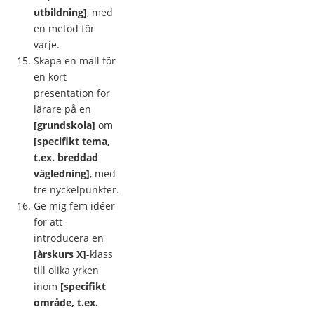
utbildning]
, med
en metod för
varje.
Skapa en mall för
en kort
presentation för
lärare på en
[grundskola]
om
[specifikt tema,
t.ex. breddad
vägledning]
, med
tre nyckelpunkter.
Ge mig fem idéer
för att
introducera en
[årskurs X]
-klass
till olika yrken
inom
[specifikt
område, t.ex.