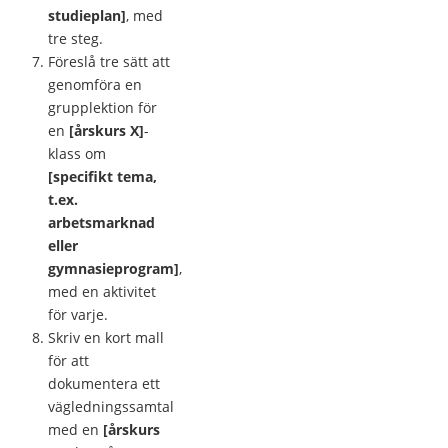
studieplan]
, med
tre steg.
Föreslå tre sätt att
genomföra en
grupplektion för
en
[årskurs X]
-
klass om
[specifikt tema,
t.ex.
arbetsmarknad
eller
gymnasieprogram]
,
med en aktivitet
för varje.
Skriv en kort mall
för att
dokumentera ett
vägledningssamtal
med en
[årskurs