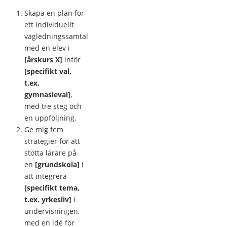
Skapa en plan för
ett individuellt
vägledningssamtal
med en elev i
[årskurs X]
inför
[specifikt val,
t.ex.
gymnasieval]
,
med tre steg och
en uppföljning.
Ge mig fem
strategier för att
stötta lärare på
en
[grundskola]
i
att integrera
[specifikt tema,
t.ex. yrkesliv]
i
undervisningen,
med en idé för