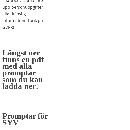
chattbott. Ladda inte
upp personuppgifter
eller känslig
information! Tänk på
GDPR!
Längst ner
finns en pdf
med alla
promptar
som du kan
ladda ner!
Promptar för
SYV