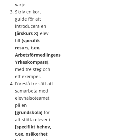
varje.
Skriv en kort
guide för att
introducera en
[årskurs X]
-elev
till
[specifik
resurs, t.ex.
Arbetsförmedlingens
Yrkeskompass]
,
med tre steg och
ett exempel.
Föreslå tre sätt att
samarbeta med
elevhälsoteamet
på en
[grundskola]
för
att stötta elever i
[specifikt behov,
t.ex. osäkerhet