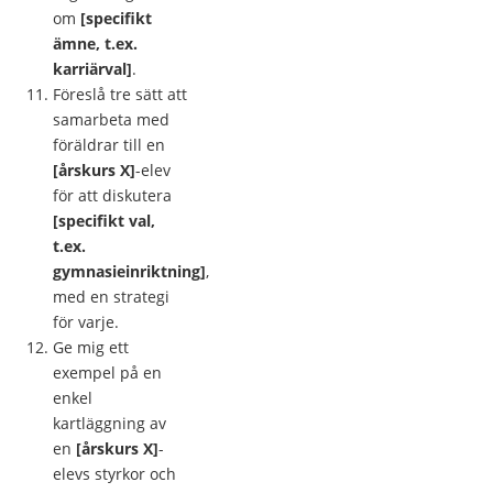
om
[specifikt
ämne, t.ex.
karriärval]
.
Föreslå tre sätt att
samarbeta med
föräldrar till en
[årskurs X]
-elev
för att diskutera
[specifikt val,
t.ex.
gymnasieinriktning]
,
med en strategi
för varje.
Ge mig ett
exempel på en
enkel
kartläggning av
en
[årskurs X]
-
elevs styrkor och