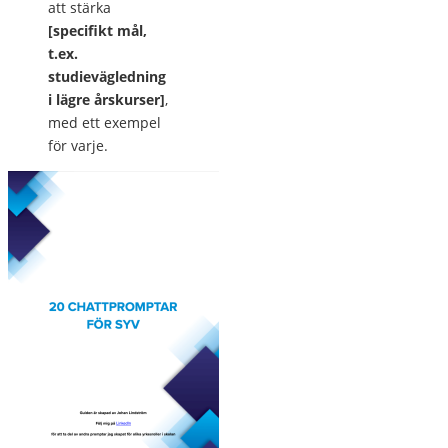
att stärka
[specifikt mål,
t.ex.
studievägledning
i lägre årskurser]
,
med ett exempel
för varje.