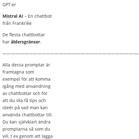
GPT:er
Mistral AI
– En chattbot
från Frankrike
De flesta chattbottar
har
åldersgränser
.
———————————————————————————————
Alla dessa promptar är
framtagna som
exempel för att komma
igång med användning
av chattbottar och för
att du ska få tips och
ideér på vad man kan
använda chattbottar till.
Du kan självklart ändra
promptarna så som du
vill, t ex genom att lägga