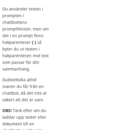
Du använder texten i
prompten i
chattbottens
promptfönster, men om
det i en prompt finns
hakparenteser
[ ]
så
byter du ut texten i
hakparentesen mot text
som passar för ditt
sammanhang.
Dubbelkolla alltid
svaren du får från en
chattbot, då det inte är
säkert att det är sant.
OBS!
Tänk efter om du
laddar upp texter eller
dokument till en