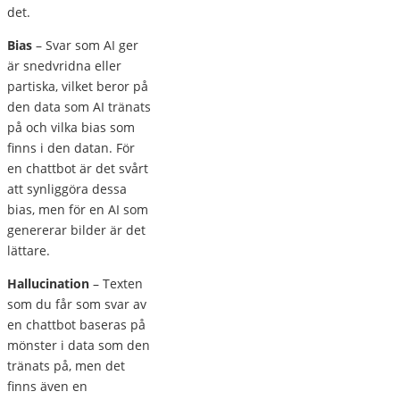
det.
Bias
– Svar som AI ger
är snedvridna eller
partiska, vilket beror på
den data som AI tränats
på och vilka bias som
finns i den datan. För
en chattbot är det svårt
att synliggöra dessa
bias, men för en AI som
genererar bilder är det
lättare.
Hallucination
– Texten
som du får som svar av
en chattbot baseras på
mönster i data som den
tränats på, men det
finns även en