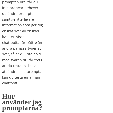
prompten bra, får du
inte bra svar behöver
du ändra prompten
samt ge ytterligare
information som ger dig
önskat svar av önskad
kvalitet. Vissa
chattbottar är bättre än
andra på vissa typer av
svar, så är du inte nöjd
med svaren du får trots
att du testat olika sätt
att ändra sina promptar
kan du testa en annan
chattbott.
Hur
använder jag
promptarna?