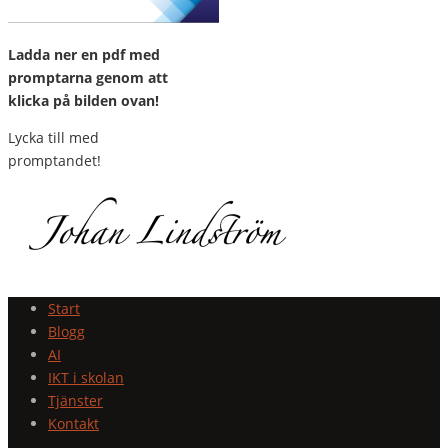
Ladda ner en pdf med
promptarna genom att
klicka på bilden ovan!
Lycka till med
promptandet!
Start
Blogg
AI
IKT i skolan
Tjänster
Kontakt