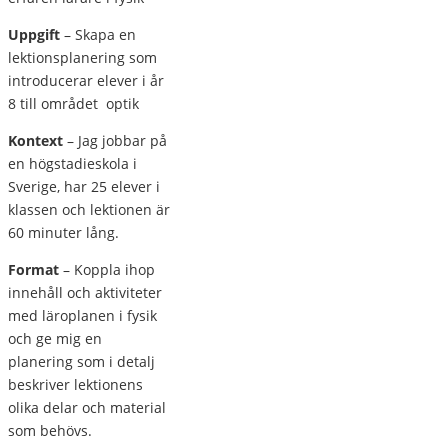
Uppgift
– Skapa en
lektionsplanering som
introducerar elever i år
8 till området
optik
Kontext
– Jag jobbar på
en högstadieskola i
Sverige, har 25 elever i
klassen och lektionen är
60 minuter lång.
Format
– Koppla ihop
innehåll och aktiviteter
med läroplanen i fysik
och ge mig en
planering som i detalj
beskriver lektionens
olika delar och material
som behövs.