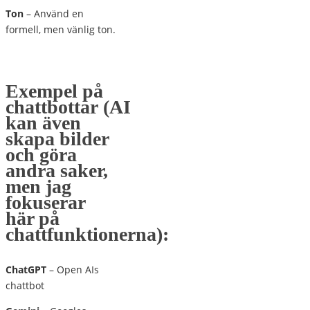
Ton
– Använd en
formell, men vänlig ton.
Exempel på
chattbottar
(AI
kan även
skapa bilder
och göra
andra saker,
men jag
fokuserar
här på
chattfunktionerna):
ChatGPT
– Open AIs
chattbot