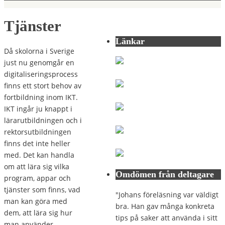
Tjänster
Länkar
Då skolorna i Sverige
just nu genomgår en
digitaliseringsprocess
finns ett stort behov av
fortbildning inom IKT.
IKT ingår ju knappt i
lärarutbildningen och i
rektorsutbildningen
finns det inte heller
med. Det kan handla
om att lära sig vilka
Omdömen från deltagare
program, appar och
tjänster som finns, vad
"Johans föreläsning var väldigt
man kan göra med
bra. Han gav många konkreta
dem, att lära sig hur
tips på saker att använda i sitt
man använder