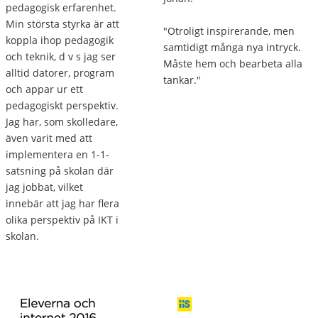
pedagogisk erfarenhet.
Min största styrka är att
"Otroligt inspirerande, men
koppla ihop pedagogik
samtidigt många nya intryck.
och teknik, d v s jag ser
Måste hem och bearbeta alla
alltid datorer, program
tankar."
och appar ur ett
pedagogiskt perspektiv.
Jag har, som skolledare,
även varit med att
implementera en 1-1-
satsning på skolan där
jag jobbat, vilket
innebär att jag har flera
olika perspektiv på IKT i
skolan.