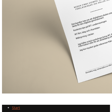
Start