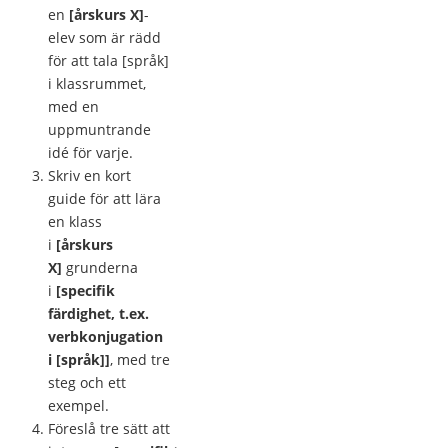
en
[årskurs X]
-
elev som är rädd
för att tala [språk]
i klassrummet,
med en
uppmuntrande
idé för varje.
Skriv en kort
guide för att lära
en klass
i
[årskurs
X]
grunderna
i
[specifik
färdighet, t.ex.
verbkonjugation
i [språk]]
, med tre
steg och ett
exempel.
Föreslå tre sätt att