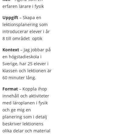
erfaren lärare i fysik
Uppgift
– Skapa en
lektionsplanering som
introducerar elever i år
8 till området
optik
Kontext
– Jag jobbar på
en högstadieskola i
Sverige, har 25 elever i
klassen och lektionen är
60 minuter lång.
Format
– Koppla ihop
innehåll och aktiviteter
med läroplanen i fysik
och ge mig en
planering som i detalj
beskriver lektionens
olika delar och material