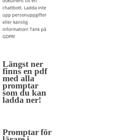
dokument till en
chattbott. Ladda inte
upp personuppgifter
eller känslig
information! Tänk på
GDPR!
Längst ner
finns en pdf
med alla
promptar
som du kan
ladda ner!
Promptar för
lärare i