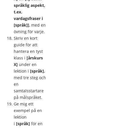
språklig aspekt,
t.ex.
vardagsfraser i
[språk]]
, med en
övning för varje.
Skriv en kort
guide för att
hantera en tyst
klass i
[årskurs
X]
under en
lektion i
[språk]
,
med tre steg och
en
samtalsstartare
på målspråket.
Ge mig ett
exempel på en
lektion
i
[språk]
för en