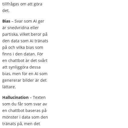
tillfrågas om att göra
det.
Bias
– Svar som AI ger
är snedvridna eller
partiska, vilket beror på
den data som AI tränats
på och vilka bias som
finns i den datan. För
en chattbot är det svårt
att synliggöra dessa
bias, men för en AI som
genererar bilder är det
lättare.
Hallucination
– Texten
som du får som svar av
en chattbot baseras på
mönster i data som den
tränats på, men det