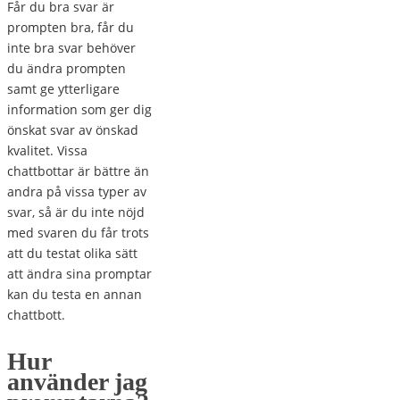
Får du bra svar är
prompten bra, får du
inte bra svar behöver
du ändra prompten
samt ge ytterligare
information som ger dig
önskat svar av önskad
kvalitet. Vissa
chattbottar är bättre än
andra på vissa typer av
svar, så är du inte nöjd
med svaren du får trots
att du testat olika sätt
att ändra sina promptar
kan du testa en annan
chattbott.
Hur
använder jag