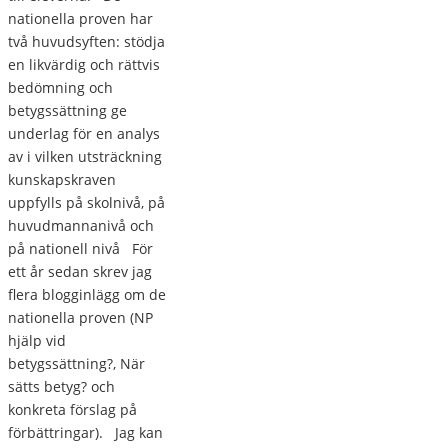
nationella proven har
två huvudsyften: stödja
en likvärdig och rättvis
bedömning och
betygssättning ge
underlag för en analys
av i vilken utsträckning
kunskapskraven
uppfylls på skolnivå, på
huvudmannanivå och
på nationell nivå För
ett år sedan skrev jag
flera blogginlägg om de
nationella proven (NP
hjälp vid
betygssättning?, När
sätts betyg? och
konkreta förslag på
förbättringar). Jag kan