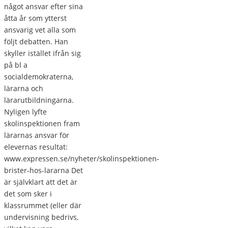
något ansvar efter sina
åtta år som ytterst
ansvarig vet alla som
följt debatten. Han
skyller istället ifrån sig
på bl a
socialdemokraterna,
lärarna och
lärarutbildningarna.
Nyligen lyfte
skolinspektionen fram
lärarnas ansvar för
elevernas resultat:
www.expressen.se/nyheter/skolinspektionen-
brister-hos-lararna Det
är självklart att det är
det som sker i
klassrummet (eller där
undervisning bedrivs,