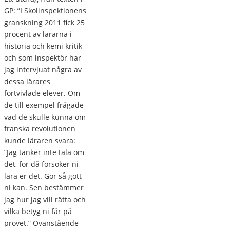
GP: ”I Skolinspektionens
granskning 2011 fick 25
procent av lärarna i
historia och kemi kritik
och som inspektör har
jag intervjuat några av
dessa lärares
förtvivlade elever. Om
de till exempel frågade
vad de skulle kunna om
franska revolutionen
kunde läraren svara:
”Jag tänker inte tala om
det, för då försöker ni
lära er det. Gör så gott
ni kan. Sen bestämmer
jag hur jag vill rätta och
vilka betyg ni får på
provet.” Ovanstående