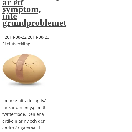
är ett
symptom,
inte
grundproblemet
2014-08-22
2014-08-23
Skolutveckling
I morse hittade jag två
länkar om betyg i mitt
twitterflöde. Den ena
artikeln är ny och den
andra är gammal. I