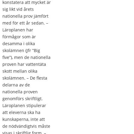
konstatera att mycket är
sig likt vid årets
nationella prov jämfört
med för ett år sedan. –
Läroplanen har
förmågor som är
desamma i olika
skolämnen (Jfr ”Big
five”), men de nationella
proven har vattentäta
skott mellan olika
skolämnen. – De flesta
delarna av de
nationella proven
genomförs skriftligt.
Läroplanen stipulerar
att eleverna ska ha
kunskaperna, inte att
de nödvändigtvis måste
visas i skriftlig form. –