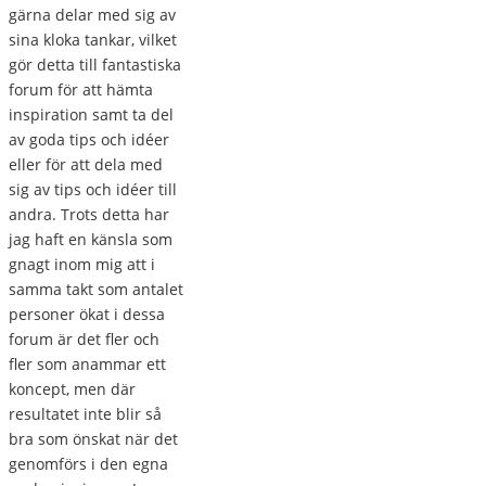
gärna delar med sig av
sina kloka tankar, vilket
gör detta till fantastiska
forum för att hämta
inspiration samt ta del
av goda tips och idéer
eller för att dela med
sig av tips och idéer till
andra. Trots detta har
jag haft en känsla som
gnagt inom mig att i
samma takt som antalet
personer ökat i dessa
forum är det fler och
fler som anammar ett
koncept, men där
resultatet inte blir så
bra som önskat när det
genomförs i den egna