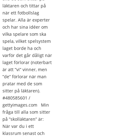
läktaren och tittar på
när ett fotbollslag
spelar. Alla är experter
och har sina idéer om
vilka spelare som ska
spela, vilket spelsystem
laget borde ha och
varför det går dåligt när
laget förlorar (noterbart
är att ”vi” vinner, men
”de” förlorar när man
pratar med de som
sitter på läktaren).
#480585601 /
gettyimages.com Min
fråga till alla som sitter
på ”skolläktaren” är:
När var du i ett
klassrum senast och