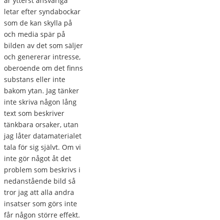
är ytterst ansvariga
letar efter syndabockar
som de kan skylla på
och media spär på
bilden av det som säljer
och genererar intresse,
oberoende om det finns
substans eller inte
bakom ytan. Jag tänker
inte skriva någon lång
text som beskriver
tänkbara orsaker, utan
jag låter datamaterialet
tala för sig självt. Om vi
inte gör något åt det
problem som beskrivs i
nedanstående bild så
tror jag att alla andra
insatser som görs inte
får någon större effekt.