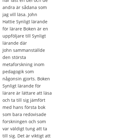
har läst en del och de
andra är sådana som
jag vill läsa. John
Hattie Synligt lärande
för lärare Boken är en
uppföljare till Synligt
lärande där
John sammanställde
den största
metaforskning inom
pedagogik som
någonsin gjorts. Boken
Synligt lärande för
lärare är lättare att läsa
och ta till sig jämfört
med hans första bok
som bara redovisade
forskningen och som
var väldigt tung att ta
till sig. Det är viktigt att