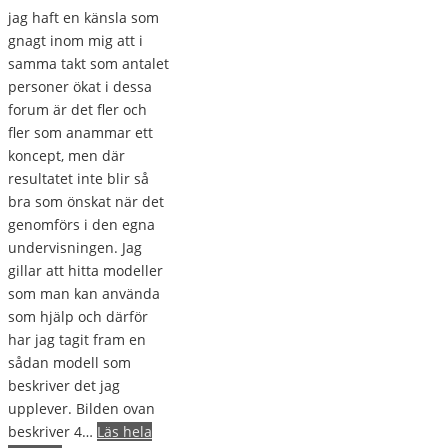
jag haft en känsla som
gnagt inom mig att i
samma takt som antalet
personer ökat i dessa
forum är det fler och
fler som anammar ett
koncept, men där
resultatet inte blir så
bra som önskat när det
genomförs i den egna
undervisningen. Jag
gillar att hitta modeller
som man kan använda
som hjälp och därför
har jag tagit fram en
sådan modell som
beskriver det jag
upplever. Bilden ovan
beskriver 4…
Läs hela