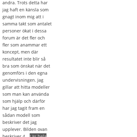
andra. Trots detta har
jag haft en känsla som
gnagt inom mig att i
samma takt som antalet
personer ökat i dessa
forum är det fler och
fler som anammar ett
koncept, men där
resultatet inte blir så
bra som önskat när det
genomförs i den egna
undervisningen. Jag
gillar att hitta modeller
som man kan använda
som hjälp och därför
har jag tagit fram en
sådan modell som
beskriver det jag
upplever. Bilden ovan
beskriver 4…
Läs hela