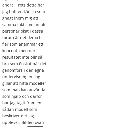
andra. Trots detta har
jag haft en känsla som
gnagt inom mig att i
samma takt som antalet
personer ökat i dessa
forum är det fler och
fler som anammar ett
koncept, men där
resultatet inte blir så
bra som önskat när det
genomförs i den egna
undervisningen. Jag
gillar att hitta modeller
som man kan använda
som hjälp och därför
har jag tagit fram en
sådan modell som
beskriver det jag
upplever. Bilden ovan