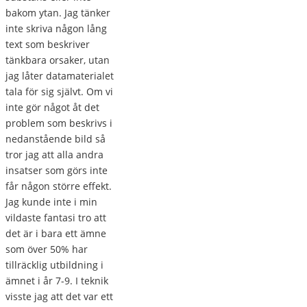
bakom ytan. Jag tänker
inte skriva någon lång
text som beskriver
tänkbara orsaker, utan
jag låter datamaterialet
tala för sig självt. Om vi
inte gör något åt det
problem som beskrivs i
nedanstående bild så
tror jag att alla andra
insatser som görs inte
får någon större effekt.
Jag kunde inte i min
vildaste fantasi tro att
det är i bara ett ämne
som över 50% har
tillräcklig utbildning i
ämnet i år 7-9. I teknik
visste jag att det var ett