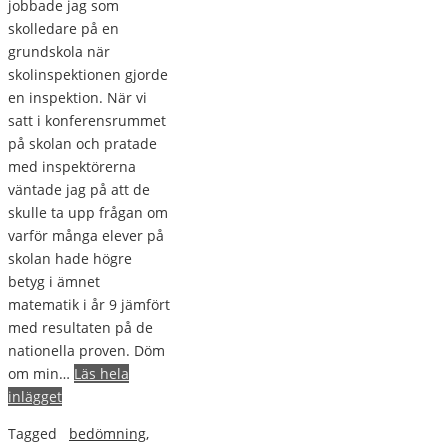
jobbade jag som
skolledare på en
grundskola när
skolinspektionen gjorde
en inspektion. När vi
satt i konferensrummet
på skolan och pratade
med inspektörerna
väntade jag på att de
skulle ta upp frågan om
varför många elever på
skolan hade högre
betyg i ämnet
matematik i år 9 jämfört
med resultaten på de
nationella proven. Döm
om min…
Läs hela
inlägget
Tagged
bedömning
,