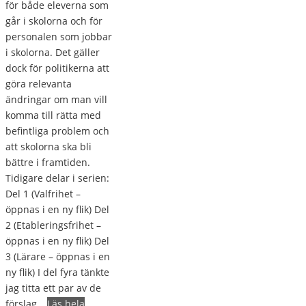
för både eleverna som
går i skolorna och för
personalen som jobbar
i skolorna. Det gäller
dock för politikerna att
göra relevanta
ändringar om man vill
komma till rätta med
befintliga problem och
att skolorna ska bli
bättre i framtiden.
Tidigare delar i serien:
Del 1 (Valfrihet –
öppnas i en ny flik) Del
2 (Etableringsfrihet –
öppnas i en ny flik) Del
3 (Lärare – öppnas i en
ny flik) I del fyra tänkte
jag titta ett par av de
förslag…
Läs hela