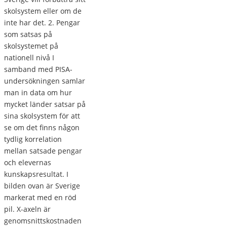
skolsystem eller om de
inte har det. 2. Pengar
som satsas på
skolsystemet på
nationell nivå I
samband med PISA-
undersökningen samlar
man in data om hur
mycket länder satsar på
sina skolsystem för att
se om det finns någon
tydlig korrelation
mellan satsade pengar
och elevernas
kunskapsresultat. I
bilden ovan är Sverige
markerat med en röd
pil. X-axeln är
genomsnittskostnaden