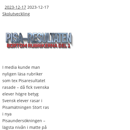
2023-12-17
2023-12-17
Skolutveckling
I media kunde man
nyligen läsa rubriker
som tex Pisaresultatet
rasade – då fick svenska
elever högre betyg
Svensk elever rasar i
Pisamätningen Stort ras
i nya
Pisaundersökningen –
lägsta nivån i matte på