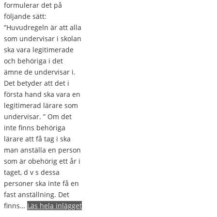
formulerar det på
följande sätt:
”Huvudregeln är att alla
som undervisar i skolan
ska vara legitimerade
och behöriga i det
ämne de undervisar i.
Det betyder att det i
första hand ska vara en
legitimerad lärare som
undervisar. ” Om det
inte finns behöriga
lärare att få tag i ska
man anställa en person
som är obehörig ett år i
taget, d v s dessa
personer ska inte få en
fast anställning. Det
finns…
Läs hela inlägget