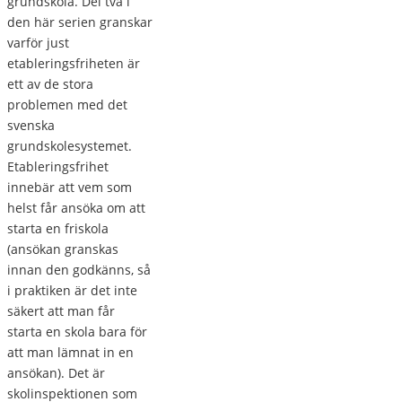
grundskola. Del två i
den här serien granskar
varför just
etableringsfriheten är
ett av de stora
problemen med det
svenska
grundskolesystemet.
Etableringsfrihet
innebär att vem som
helst får ansöka om att
starta en friskola
(ansökan granskas
innan den godkänns, så
i praktiken är det inte
säkert att man får
starta en skola bara för
att man lämnat in en
ansökan). Det är
skolinspektionen som