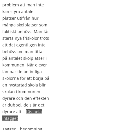
problem att man inte
kan styra antalet
platser utifrån hur
många skolplatser som
faktiskt behövs. Man får
starta nya friskolor trots
att det egentligen inte
behövs om man tittar
på antalet skolplatser i
kommunen. När elever
lämnar de befintliga
skolorna för att börja på
en nystartad skola blir
skolan i kommunen
dyrare och den effekten
är dubbel, dels är det
dyrare att…
Läs hela
inlägget
Tagged
bedömning
,