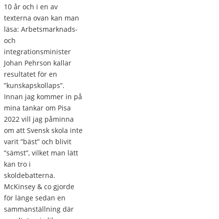
10 år och i en av
texterna ovan kan man
läsa: Arbetsmarknads-
och
integrationsminister
Johan Pehrson kallar
resultatet för en
”kunskapskollaps”.
Innan jag kommer in på
mina tankar om Pisa
2022 vill jag påminna
om att Svensk skola inte
varit ”bäst” och blivit
”sämst”, vilket man lätt
kan tro i
skoldebatterna.
McKinsey & co gjorde
för länge sedan en
sammanställning där