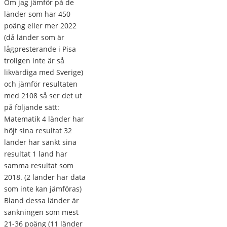
Om jag jämför på de
länder som har 450
poäng eller mer 2022
(då länder som är
lågpresterande i Pisa
troligen inte är så
likvärdiga med Sverige)
och jämför resultaten
med 2108 så ser det ut
på följande sätt:
Matematik 4 länder har
höjt sina resultat 32
länder har sänkt sina
resultat 1 land har
samma resultat som
2018. (2 länder har data
som inte kan jämföras)
Bland dessa länder är
sänkningen som mest
21-36 poäng (11 länder