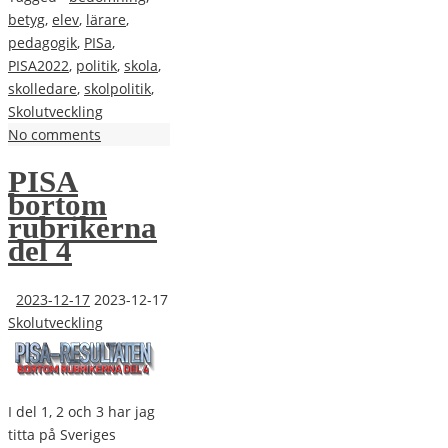
betyg
,
elev
,
lärare
,
pedagogik
,
PISa
,
PISA2022
,
politik
,
skola
,
skolledare
,
skolpolitik
,
Skolutveckling
No comments
PISA
bortom
rubrikerna
del 4
2023-12-17
2023-12-17
Skolutveckling
I del 1, 2 och 3 har jag
titta på Sveriges