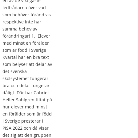
en av de viktigaste
ledtrådarna över vad
som behöver förändras
respektive inte har
samma behov av
förändringar! 1. Elever
med minst en förälder
som är född i Sverige
Kvartal har en bra text
som belyser att delar av
det svenska
skolsystemet fungerar
bra och delar fungerar
dåligt. Där har Gabriel
Heller Sahlgren tittat på
hur elever med minst
en förälder som är född
i Sverige presterar i
PISA 2022 och då visar
det sig att den gruppen