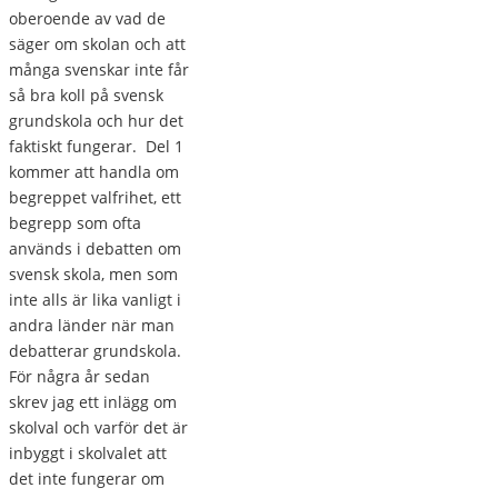
oberoende av vad de
säger om skolan och att
många svenskar inte får
så bra koll på svensk
grundskola och hur det
faktiskt fungerar. Del 1
kommer att handla om
begreppet valfrihet, ett
begrepp som ofta
används i debatten om
svensk skola, men som
inte alls är lika vanligt i
andra länder när man
debatterar grundskola.
För några år sedan
skrev jag ett inlägg om
skolval och varför det är
inbyggt i skolvalet att
det inte fungerar om