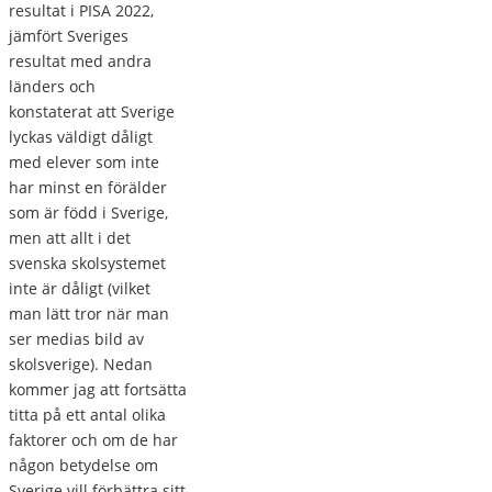
resultat i PISA 2022,
jämfört Sveriges
resultat med andra
länders och
konstaterat att Sverige
lyckas väldigt dåligt
med elever som inte
har minst en förälder
som är född i Sverige,
men att allt i det
svenska skolsystemet
inte är dåligt (vilket
man lätt tror när man
ser medias bild av
skolsverige). Nedan
kommer jag att fortsätta
titta på ett antal olika
faktorer och om de har
någon betydelse om
Sverige vill förbättra sitt