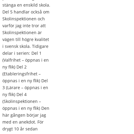
stänga en enskild skola.
Del 5 handlar också om
Skolinspektionen och
varför jag inte tror att
Skolinspektionen är
vägen till högre kvalitet
i svensk skola. Tidigare
delar i serien: Del 1
(Valfrihet – öppnas i en
ny flik) Del 2
(Etableringsfrihet –
öppnas i en ny flik) Del
3 (Lärare – öppnas i en
ny flik) Del 4
(Skolinspektionen –
öppnas i en ny flik) Den
här gången börjar jag
med en anekdot. För
drygt 10 år sedan