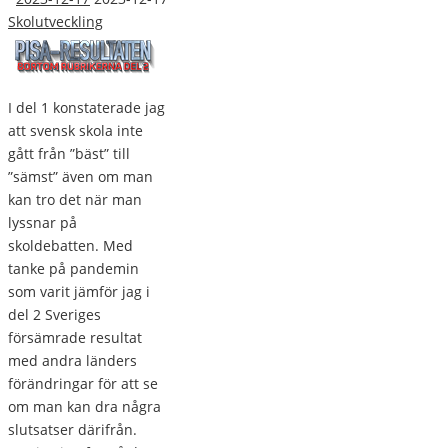
Skolutveckling
I del 1 konstaterade jag
att svensk skola inte
gått från ”bäst” till
”sämst” även om man
kan tro det när man
lyssnar på
skoldebatten. Med
tanke på pandemin
som varit jämför jag i
del 2 Sveriges
försämrade resultat
med andra länders
förändringar för att se
om man kan dra några
slutsatser därifrån.