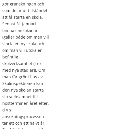
gör granskningen och
som delar ut tillståndet
att få starta en skola.
Senast 31 januari
lämnas ansökan in
(gäller både om man vill
starta en ny skola och
om man vill utöka en
befintlig
skolverksamhet (t ex
med nya stadier)). Om
man får grönt ljus av
Skolinspektionen kan
den nya skolan starta
sin verksamhet till
höstterminen året efter,
d v s
ansökningsprocessen
tar ett och ett halvt år.