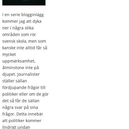
I en serie blogginlägg
kommer jag att dyka
ner i några olika
områden som rör
svensk skola, men som
kanske inte alltid får så
mycket
uppmärksamhet,
åtminstone inte på
djupet. Journalister
ställer sällan
fördjupande frågor till
politiker eller om de gör
det så får de sällan
några svar på sina
frågor. Detta innebär
att politiker kommer
lindrigt undan