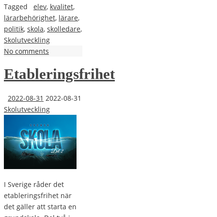
Tagged
elev
,
kvalitet
,
lärarbehörighet
,
lärare
,
politik
,
skola
,
skolledare
,
Skolutveckling
No comments
Etableringsfrihet
2022-08-31
2022-08-31
Skolutveckling
I Sverige råder det
etableringsfrihet när
det gäller att starta en