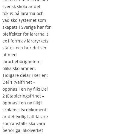
svensk skola är det
fokus på lärarna och
vad skolsystemet som
skapats i Sverige har för
bieffekter för lärarna, t
ex i form av läraryrkets
status och hur det ser
ut med
lärarbehörigheten i
olika skolämnen.
Tidigare delar i serien:
Del 1 (Valfrihet –
öppnas i en ny flik) Del
2 (Etableringsfrihet –
öppnas i en ny flik) I
skolans styrdokument
är det tydligt att lärare
som anställs ska vara
behöriga. Skolverket