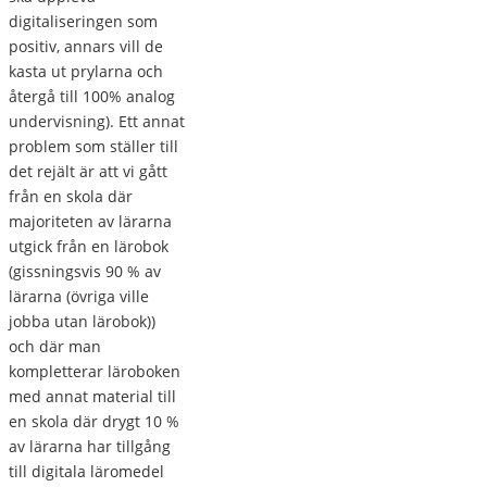
digitaliseringen som
positiv, annars vill de
kasta ut prylarna och
återgå till 100% analog
undervisning). Ett annat
problem som ställer till
det rejält är att vi gått
från en skola där
majoriteten av lärarna
utgick från en lärobok
(gissningsvis 90 % av
lärarna (övriga ville
jobba utan lärobok))
och där man
kompletterar läroboken
med annat material till
en skola där drygt 10 %
av lärarna har tillgång
till digitala läromedel