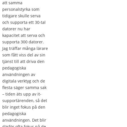
att samma
personalstyrka som
tidigare skulle serva
och supporta ett 30-tal
datorer nu har
kapacitet att serva och
supporta 300 datorer.
Jag träffar många lärare
som fått viss del av sin
tjänst till att driva den
pedagogiska
användningen av
digitala verktyg och de
flesta säger samma sak
– tiden äts upp av it-
supportärenden, så det
blir inget fokus på den
pedagogiska
användningen. Det blir
därför ofta fokus på de