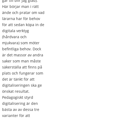
går till blir jag glad).
Här börjar man i rätt
ände och pratar om vad
lärarna har för behov
för att sedan köpa in de
digitala verktyg
(hårdvara och
mjukvara) som möter
befintliga behov. Dock
är det massor av andra
saker som man måste
säkerställa att finns på
plats och fungerar som
det är tänkt för att
digitaliseringen ska ge
önskat resultat.
Pedagogiskt styrd
digitalisering är den
bästa av av dessa tre
varianter för att