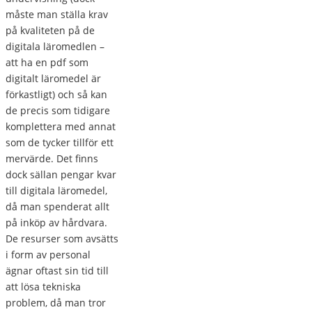
måste man ställa krav
på kvaliteten på de
digitala läromedlen –
att ha en pdf som
digitalt läromedel är
förkastligt) och så kan
de precis som tidigare
komplettera med annat
som de tycker tillför ett
mervärde. Det finns
dock sällan pengar kvar
till digitala läromedel,
då man spenderat allt
på inköp av hårdvara.
De resurser som avsätts
i form av personal
ägnar oftast sin tid till
att lösa tekniska
problem, då man tror