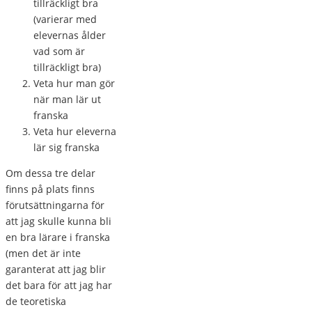
tillräckligt bra
(varierar med
elevernas ålder
vad som är
tillräckligt bra)
Veta hur man gör
när man lär ut
franska
Veta hur eleverna
lär sig franska
Om dessa tre delar
finns på plats finns
förutsättningarna för
att jag skulle kunna bli
en bra lärare i franska
(men det är inte
garanterat att jag blir
det bara för att jag har
de teoretiska