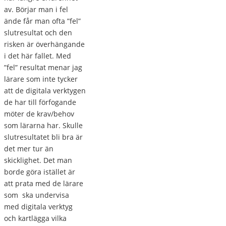
av. Börjar man i fel
ände får man ofta ”fel”
slutresultat och den
risken är överhängande
i det här fallet. Med
”fel” resultat menar jag
lärare som inte tycker
att de digitala verktygen
de har till förfogande
möter de krav/behov
som lärarna har. Skulle
slutresultatet bli bra är
det mer tur än
skicklighet. Det man
borde göra istället är
att prata med de lärare
som ska undervisa
med digitala verktyg
och kartlägga vilka