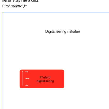
befinna sig i flera olika
rutor samtidigt.