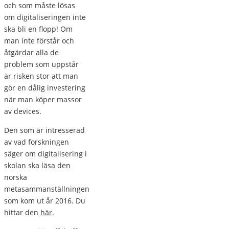
och som måste lösas
om digitaliseringen inte
ska bli en flopp! Om
man inte förstår och
åtgärdar alla de
problem som uppstår
är risken stor att man
gör en dålig investering
när man köper massor
av devices.
Den som är intresserad
av vad forskningen
säger om digitalisering i
skolan ska läsa den
norska
metasammanställningen
som kom ut år 2016. Du
hittar den
här
.