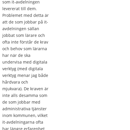
som it-avdelningen
levererat till dem.
Problemet med detta är
att de som jobbar på it-
avdelningen sällan
jobbat som lärare och
ofta inte förstår de krav
och behov som lärarna
har när de ska
undervisa med digitala
verktyg (med digitala
verktyg menar jag både
hårdvara och
mjukvara). De kraven är
inte alls desamma som
de som jobbar med
administrativa tjänster
inom kommunen, vilket
it-avdelningarna ofta
har längre erfarenhet