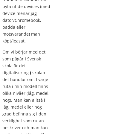
byta ut de devices (med
device menar jag
dator/Chromebook,
padda eller
motsvarande) man
köpt/leasat.
Om vi börjar med det
som pågår i Svensk
skola är det
digitalisering
i
skolan
det handlar om. I varje
ruta i min modell finns
olika nivåer (låg, medel,
hög). Man kan alltså i
låg, medel eller hög
grad befinna sig i den
verklighet som rutan
beskriver och man kan