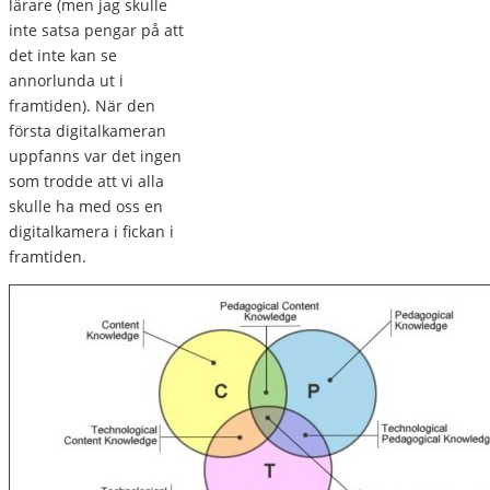
lärare (men jag skulle
inte satsa pengar på att
det inte kan se
annorlunda ut i
framtiden). När den
första digitalkameran
uppfanns var det ingen
som trodde att vi alla
skulle ha med oss en
digitalkamera i fickan i
framtiden.