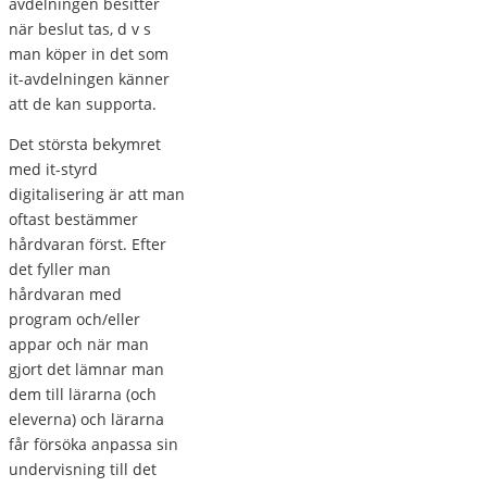
avdelningen besitter
när beslut tas, d v s
man köper in det som
it-avdelningen känner
att de kan supporta.
Det största bekymret
med it-styrd
digitalisering är att man
oftast bestämmer
hårdvaran först. Efter
det fyller man
hårdvaran med
program och/eller
appar och när man
gjort det lämnar man
dem till lärarna (och
eleverna) och lärarna
får försöka anpassa sin
undervisning till det