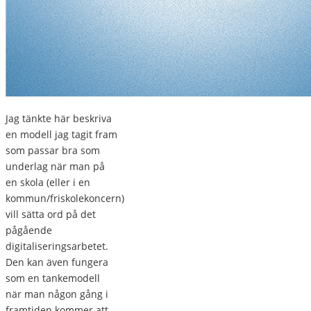
Jag tänkte här beskriva
en modell jag tagit fram
som passar bra som
underlag när man på
en skola (eller i en
kommun/friskolekoncern)
vill sätta ord på det
pågående
digitaliseringsarbetet.
Den kan även fungera
som en tankemodell
när man någon gång i
framtiden kommer att