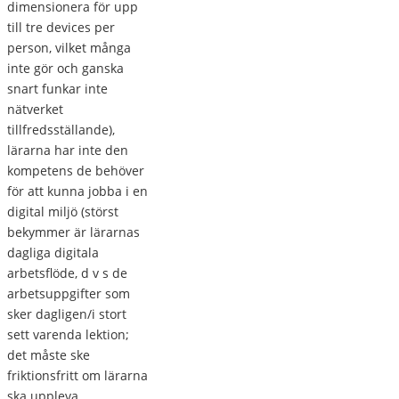
dimensionera för upp
till tre devices per
person, vilket många
inte gör och ganska
snart funkar inte
nätverket
tillfredsställande),
lärarna har inte den
kompetens de behöver
för att kunna jobba i en
digital miljö (störst
bekymmer är lärarnas
dagliga digitala
arbetsflöde, d v s de
arbetsuppgifter som
sker dagligen/i stort
sett varenda lektion;
det måste ske
friktionsfritt om lärarna
ska uppleva