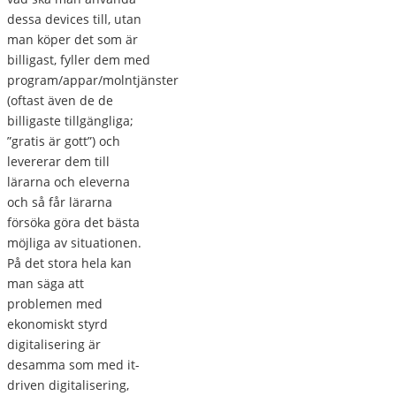
dessa devices till, utan
man köper det som är
billigast, fyller dem med
program/appar/molntjänster
(oftast även de de
billigaste tillgängliga;
”gratis är gott”) och
levererar dem till
lärarna och eleverna
och så får lärarna
försöka göra det bästa
möjliga av situationen.
På det stora hela kan
man säga att
problemen med
ekonomiskt styrd
digitalisering är
desamma som med it-
driven digitalisering,