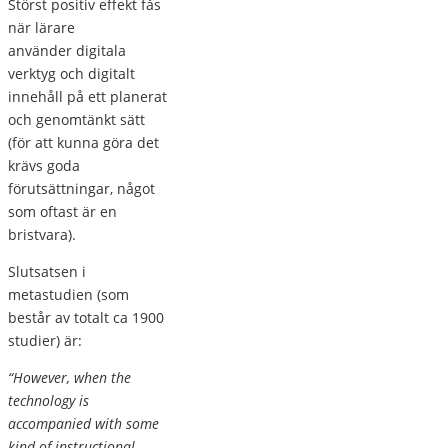
Störst positiv effekt fås
när lärare
använder digitala
verktyg och digitalt
innehåll på ett planerat
och genomtänkt sätt
(för att kunna göra det
krävs goda
förutsättningar, något
som oftast är en
bristvara).
Slutsatsen i
metastudien (som
består av totalt ca 1900
studier) är:
“However, when the
technology is
accompanied with some
kind of instructional