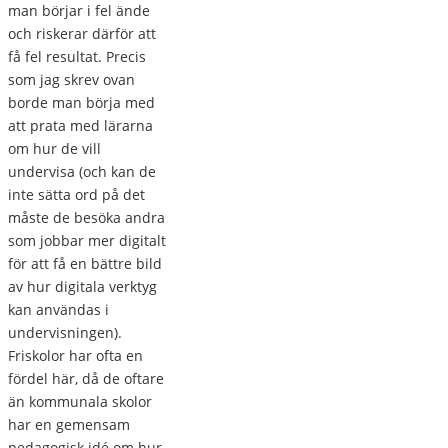
man börjar i fel ände
och riskerar därför att
få fel resultat. Precis
som jag skrev ovan
borde man börja med
att prata med lärarna
om hur de vill
undervisa (och kan de
inte sätta ord på det
måste de besöka andra
som jobbar mer digitalt
för att få en bättre bild
av hur digitala verktyg
kan användas i
undervisningen).
Friskolor har ofta en
fördel här, då de oftare
än kommunala skolor
har en gemensam
pedagogisk idé om hur