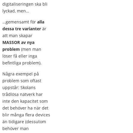
digitaliseringen ska bli
lyckad, men…
…gemensamt för
alla
dessa tre varianter
är
att man skapar
MASSOR av nya
problem
(men man
löser få eller inga
befintliga problem).
Några exempel på
problem som oftast
uppstår: Skolans
trådlösa nätverk har
inte den kapacitet som
det behöver ha när det
blir många flera devices
än tidigare (dessutom
behöver man