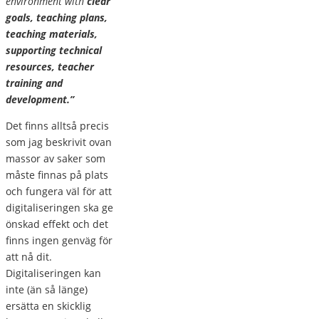
environment with
clear
goals, teaching plans,
teaching materials,
supporting technical
resources, teacher
training and
development.”
Det finns alltså precis
som jag beskrivit ovan
massor av saker som
måste finnas på plats
och fungera väl för att
digitaliseringen ska ge
önskad effekt och det
finns ingen genväg för
att nå dit.
Digitaliseringen kan
inte (än så länge)
ersätta en skicklig