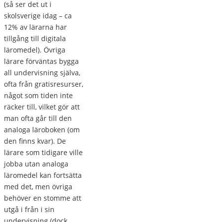
(så ser det ut i
skolsverige idag – ca
12% av lärarna har
tillgång till digitala
läromedel). Övriga
lärare förväntas bygga
all undervisning själva,
ofta från gratisresurser,
något som tiden inte
räcker till, vilket gör att
man ofta går till den
analoga läroboken (om
den finns kvar). De
lärare som tidigare ville
jobba utan analoga
läromedel kan fortsätta
med det, men övriga
behöver en stomme att
utgå i från i sin
undervisning (dock