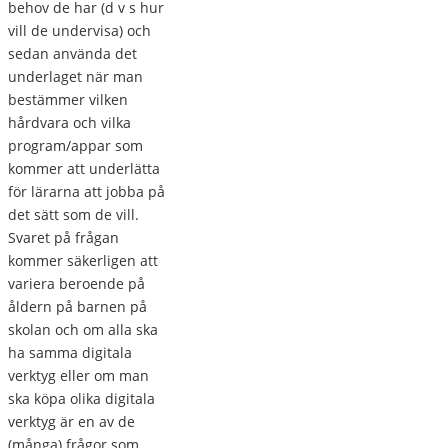
behov de har (d v s hur
vill de undervisa) och
sedan använda det
underlaget när man
bestämmer vilken
hårdvara och vilka
program/appar som
kommer att underlätta
för lärarna att jobba på
det sätt som de vill.
Svaret på frågan
kommer säkerligen att
variera beroende på
åldern på barnen på
skolan och om alla ska
ha samma digitala
verktyg eller om man
ska köpa olika digitala
verktyg är en av de
(många) frågor som