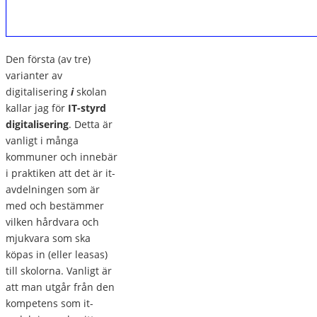
Den första (av tre)
varianter av
digitalisering
i
skolan
kallar jag för
IT-styrd
digitalisering
. Detta är
vanligt i många
kommuner och innebär
i praktiken att det är it-
avdelningen som är
med och bestämmer
vilken hårdvara och
mjukvara som ska
köpas in (eller leasas)
till skolorna. Vanligt är
att man utgår från den
kompetens som it-