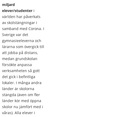
miljard
elever/studenter
i
världen har påverkats
av skolstängningar i
samband med Corona. I
Sverige var det
gymnasieeleverna och
lärarna som övergick till
att jobba på distans,
medan grundskolan
försökte anpassa
verksamheten så gott
det gick i befintliga
lokaler. I många andra
länder är skolorna
stängda (även om fler
länder kör med öppna
skolor nu jämfört med i
våras). Alla elever i