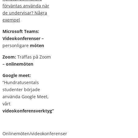
förväntas använda när
de undervisar? Några
exempel
Microsoft Teams:
Videokonferenser –
personligare
möten
Zoom:
Träffas på Zoom
– onlinemöten
Google meet:
”Hundratusentals
studenter började
använda Google Meet,
vårt
videokonferensverktyg”
Onlinemöten/videokonferenser