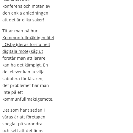
konferens och möten av
den enkla anledningen
att det är olika saker!
Tittar man på hur
Kommunfullmäktigemötet
i Osby (deras första helt
digitala möte) såg ut
förstår man att lärare
kan ha det kämpigt. En
del elever kan ju vilja
sabotera för läraren,
det problemet har man
inte på ett
kommunfullmäktigemöte.
Det som hänt sedan i
våras är att företagen
sneglat på varandra
och sett att det finns