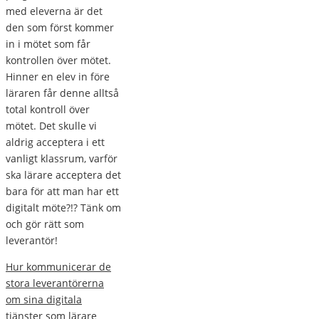
med eleverna är det
den som först kommer
in i mötet som får
kontrollen över mötet.
Hinner en elev in före
läraren får denne alltså
total kontroll över
mötet. Det skulle vi
aldrig acceptera i ett
vanligt klassrum, varför
ska lärare acceptera det
bara för att man har ett
digitalt möte?!? Tänk om
och gör rätt som
leverantör!
Hur kommunicerar de
stora leverantörerna
om sina digitala
tjänster som lärare