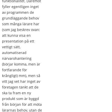
funktionalitet. Däremot
fyller egentligen inget
av programmen de
grundläggande behov
som många lärare har
(som jag beskrev ovan:
att kunna visa en
presentation på ett
vettigt sätt,
automatiserad
närvarohantering
(börjar komma, men är
fortfarande för
krångligt) mm), men så
vitt jag vet har inget av
företagen tänkt att de
ska ta fram en ny
produkt som är byggd
från början för att möta
lärarnas behov, utan de