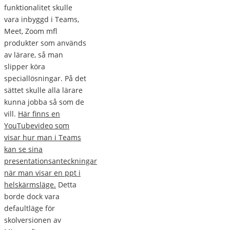
funktionalitet skulle
vara inbyggd i Teams,
Meet, Zoom mfl
produkter som används
av lärare, så man
slipper köra
speciallösningar. På det
sättet skulle alla lärare
kunna jobba så som de
vill.
Här finns en
YouTubevideo som
visar hur man i Teams
kan se sina
presentationsanteckningar
när man visar en ppt i
helskärmsläge.
Detta
borde dock vara
defaultläge för
skolversionen av