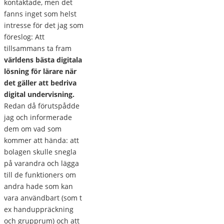
kontaktade, men det
fanns inget som helst
intresse för det jag som
föreslog: Att
tillsammans ta fram
världens bästa digitala
lösning för lärare när
det gäller att bedriva
digital undervisning.
Redan då förutspådde
jag och informerade
dem om vad som
kommer att hända: att
bolagen skulle snegla
på varandra och lägga
till de funktioners om
andra hade som kan
vara användbart (som t
ex handuppräckning
och grupprum) och att