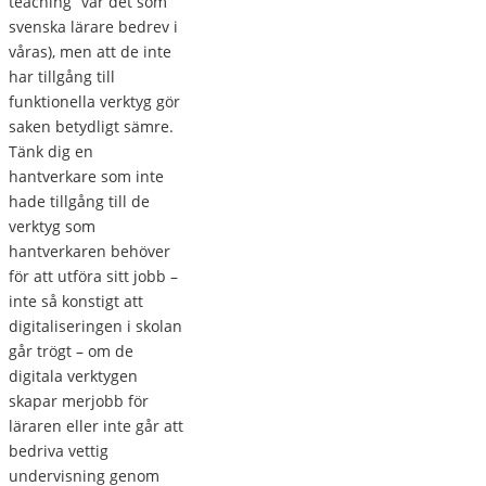
teaching” var det som
svenska lärare bedrev i
våras), men att de inte
har tillgång till
funktionella verktyg gör
saken betydligt sämre.
Tänk dig en
hantverkare som inte
hade tillgång till de
verktyg som
hantverkaren behöver
för att utföra sitt jobb –
inte så konstigt att
digitaliseringen i skolan
går trögt – om de
digitala verktygen
skapar merjobb för
läraren eller inte går att
bedriva vettig
undervisning genom