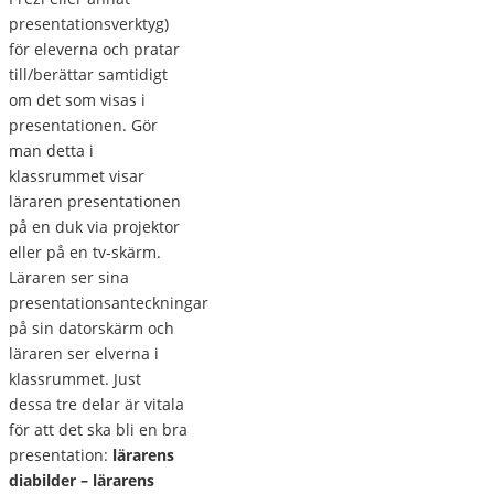
presentationsverktyg)
för eleverna och pratar
till/berättar samtidigt
om det som visas i
presentationen. Gör
man detta i
klassrummet visar
läraren presentationen
på en duk via projektor
eller på en tv-skärm.
Läraren ser sina
presentationsanteckningar
på sin datorskärm och
läraren ser elverna i
klassrummet. Just
dessa tre delar är vitala
för att det ska bli en bra
presentation:
lärarens
diabilder – lärarens