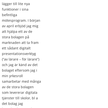
lägger till lite nya
funktioner i sina
befintliga
mötesprogram. I början
av april erbjöd jag mig
att hjälpa ett av de
stora bolagen på
marknaden att ta fram
ett sådant digitalt
presentationsverktyg
(”av lärare – för lärare”)
och jag är känd av det
bolaget eftersom jag i
min yrkesroll
samarbetar med många
av de stora bolagen
som levererar digitala
tjänster till skolor, bl a
det bolag jag