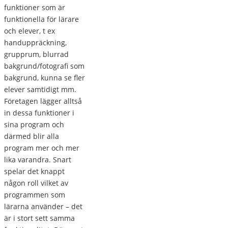
funktioner som är
funktionella för lärare
och elever, t ex
handuppräckning,
grupprum, blurrad
bakgrund/fotografi som
bakgrund, kunna se fler
elever samtidigt mm.
Företagen lägger alltså
in dessa funktioner i
sina program och
därmed blir alla
program mer och mer
lika varandra. Snart
spelar det knappt
någon roll vilket av
programmen som
lärarna använder – det
är i stort sett samma