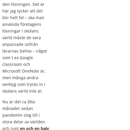
den lösningen. Det är
här jag tycker att det
blir helt fel – ska man
använda företagens
lösningar i skolans
värld måste de vara
anpassade utifrån
lärarnas behov – något
som t ex Google
classroom och
Microsoft OneNote är,
men många andra
verktyg som trycks in i
skolans värld inte är.
Nu är det ca åtta
månader sedan
pandemin slog till i
stora delar av världen
och runt
en och en halv