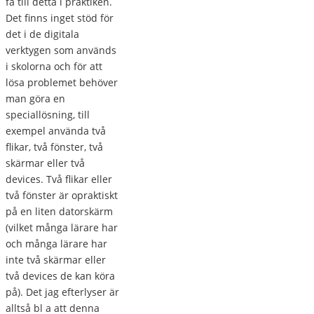
få till detta i praktiken.
Det finns inget stöd för
det i de digitala
verktygen som används
i skolorna och för att
lösa problemet behöver
man göra en
speciallösning, till
exempel använda två
flikar, två fönster, två
skärmar eller två
devices. Två flikar eller
två fönster är opraktiskt
på en liten datorskärm
(vilket många lärare har
och många lärare har
inte två skärmar eller
två devices de kan köra
på). Det jag efterlyser är
alltså bl a att denna