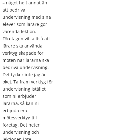
– något helt annat än
att bedriva
undervisning med sina
elever som lärare gör
varenda lektion.
Företagen vill alltså att
lärare ska använda
verktyg skapade för
möten när lärarna ska
bedriva undervisning.
Det tycker inte jag är
okej. Ta fram verktyg för
undervisning istället
som ni erbjuder
lärarna, så kan ni
erbjuda era
mötesverktyg till
företag. Det heter
undervisning och
lektioner, inte