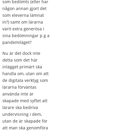
som bedömts (eller har
någon annan gjort det
som eleverna lämnat
in?) samt om lärarna
varit extra generösa i
sina bedömningar p g a
pandemiläget?
Nu är det dock inte
detta som det här
inlägget primärt ska
handla om, utan om att
de digitala verktyg som
lärarna förväntas
använda inte är
skapade med syftet att
lärare ska bedriva
undervisning i dem,
utan de är skapade för
att man ska genomföra