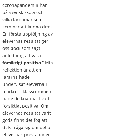
coronapandemin har
på svensk skola och
vilka lärdomar som
kommer att kunna dras.
En första uppföljning av
elevernas resultat ger
oss dock som sagt
anledning att vara
försiktigt positiva
.” Min
reflektion är att om
lärarna hade
undervisat eleverna i
mörkret i klassrummen
hade de knappast varit
försiktigt positiva. Om
elevernas resultat varit
goda finns det fog att
dels fråga sig om det är
elevernas prestationer