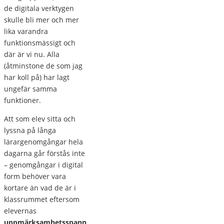
de digitala verktygen
skulle bli mer och mer
lika varandra
funktionsmässigt och
där är vi nu. Alla
(åtminstone de som jag
har koll på) har lagt
ungefär samma
funktioner.
Att som elev sitta och
lyssna på långa
lärargenomgångar hela
dagarna går förstås inte
– genomgångar i digital
form behöver vara
kortare än vad de är i
klassrummet eftersom
elevernas
uppmärksamhetsspann