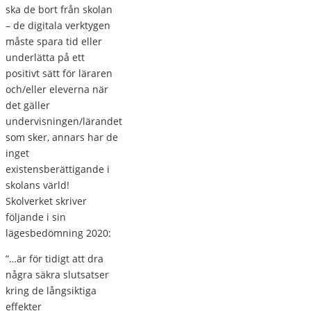
ska de bort från skolan
– de digitala verktygen
måste spara tid eller
underlätta på ett
positivt sätt för läraren
och/eller eleverna när
det gäller
undervisningen/lärandet
som sker, annars har de
inget
existensberättigande i
skolans värld!
Skolverket skriver
följande i sin
lägesbedömning 2020:
”…är för tidigt att dra
några säkra slutsatser
kring de långsiktiga
effekter