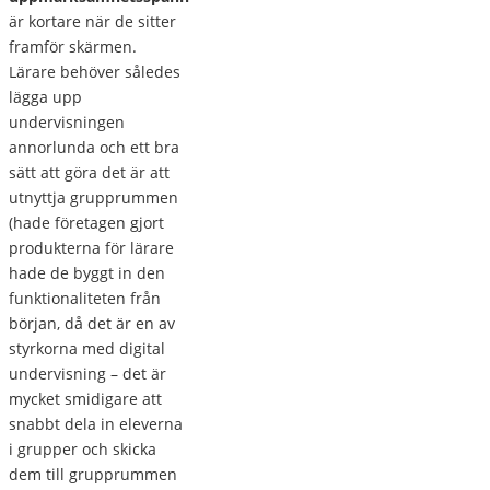
är kortare när de sitter
framför skärmen.
Lärare behöver således
lägga upp
undervisningen
annorlunda och ett bra
sätt att göra det är att
utnyttja grupprummen
(hade företagen gjort
produkterna för lärare
hade de byggt in den
funktionaliteten från
början, då det är en av
styrkorna med digital
undervisning – det är
mycket smidigare att
snabbt dela in eleverna
i grupper och skicka
dem till grupprummen