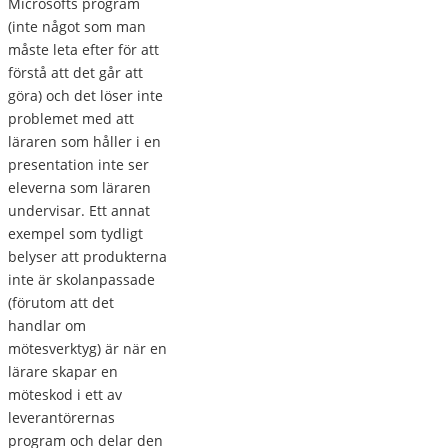
Microsofts program
(inte något som man
måste leta efter för att
förstå att det går att
göra) och det löser inte
problemet med att
läraren som håller i en
presentation inte ser
eleverna som läraren
undervisar. Ett annat
exempel som tydligt
belyser att produkterna
inte är skolanpassade
(förutom att det
handlar om
mötesverktyg) är när en
lärare skapar en
möteskod i ett av
leverantörernas
program och delar den