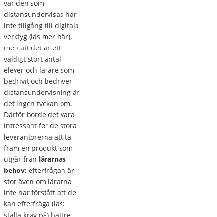
världen som
distansundervisas har
inte tillgång till digitala
verktyg (
läs mer här
),
men att det är ett
väldigt stort antal
elever och lärare som
bedrivit och bedriver
distansundervisning är
det ingen tvekan om.
Därför borde det vara
intressant för de stora
leverantörerna att ta
fram en produkt som
utgår från
lärarnas
behov
; efterfrågan är
stor även om lärarna
inte har förstått att de
kan efterfråga (läs:
ställa krav på) bättre