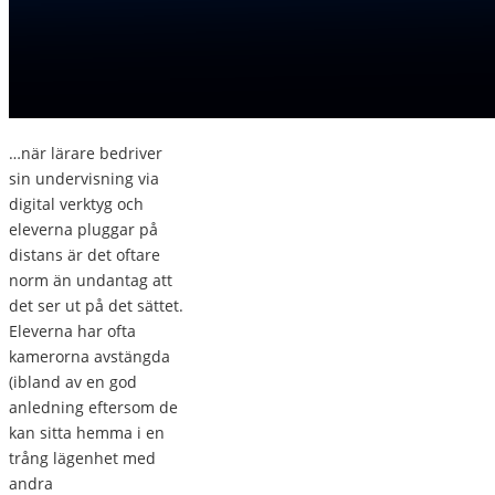
…när lärare bedriver
sin undervisning via
digital verktyg och
eleverna pluggar på
distans är det oftare
norm än undantag att
det ser ut på det sättet.
Eleverna har ofta
kamerorna avstängda
(ibland av en god
anledning eftersom de
kan sitta hemma i en
trång lägenhet med
andra