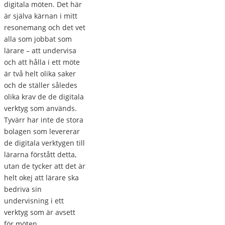
digitala möten. Det här
är själva kärnan i mitt
resonemang och det vet
alla som jobbat som
lärare – att undervisa
och att hålla i ett möte
är två helt olika saker
och de ställer således
olika krav de de digitala
verktyg som används.
Tyvärr har inte de stora
bolagen som levererar
de digitala verktygen till
lärarna förstått detta,
utan de tycker att det är
helt okej att lärare ska
bedriva sin
undervisning i ett
verktyg som är avsett
för möten.