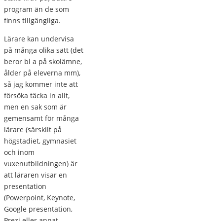
program än de som
finns tillgängliga.
Lärare kan undervisa
på många olika sätt (det
beror bl a på skolämne,
ålder på eleverna mm),
så jag kommer inte att
försöka täcka in allt,
men en sak som är
gemensamt för många
lärare (särskilt på
högstadiet, gymnasiet
och inom
vuxenutbildningen) är
att läraren visar en
presentation
(Powerpoint, Keynote,
Google presentation,
Prezi eller annat