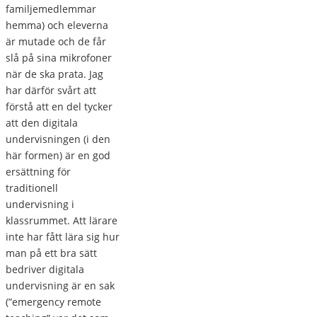
familjemedlemmar
hemma) och eleverna
är mutade och de får
slå på sina mikrofoner
när de ska prata. Jag
har därför svårt att
förstå att en del tycker
att den digitala
undervisningen (i den
här formen) är en god
ersättning för
traditionell
undervisning i
klassrummet. Att lärare
inte har fått lära sig hur
man på ett bra sätt
bedriver digitala
undervisning är en sak
(”emergency remote