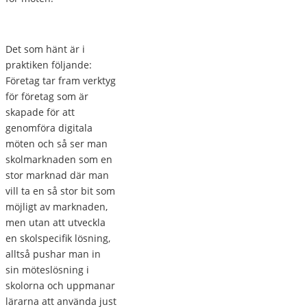
Det som hänt är i
praktiken följande:
Företag tar fram verktyg
för företag som är
skapade för att
genomföra digitala
möten och så ser man
skolmarknaden som en
stor marknad där man
vill ta en så stor bit som
möjligt av marknaden,
men utan att utveckla
en skolspecifik lösning,
alltså pushar man in
sin möteslösning i
skolorna och uppmanar
lärarna att använda just