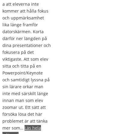
a att eleverna inte
kommer att hålla fokus
och uppmärksamhet
lika länge framför
datorskärmen. Korta
därför ner längden på
dina presentationer och
fokusera på det
viktigaste. Att som elev
sitta och titta på en
Powerpoint/Keynote
och samtidigt lyssna på
sin lärare orkar man
inte med särskilt länge
innan man som elev
zoomar ut. Ett sätt att
försöka lösa det här
problemet är att tänka
mer som…
Läs hela