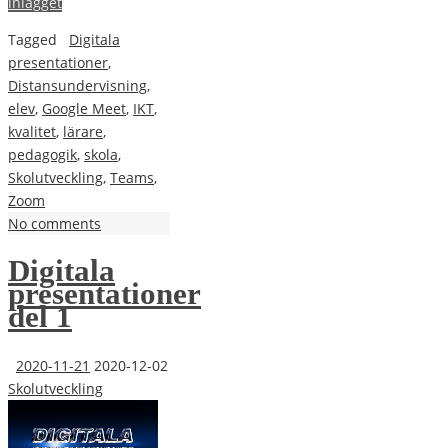
inlägget
Tagged
Digitala
presentationer
,
Distansundervisning
,
elev
,
Google Meet
,
IKT
,
kvalitet
,
lärare
,
pedagogik
,
skola
,
Skolutveckling
,
Teams
,
Zoom
No comments
Digitala
presentationer
del 1
2020-11-21
2020-12-02
Skolutveckling