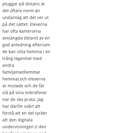
pluggar på distans är
det oftare norm än
undantag att det ser ut
på det sättet. Eleverna
har ofta kamerorna
avstängda (ibland av en
god anledning eftersom
de kan sitta hemma i en
trång lägenhet med
andra
familjemedlemmar
hemma) och eleverna
är mutade och de får
slå på sina mikrofoner
när de ska prata. Jag
har därför svårt att
förstå att en del tycker
att den digitala
undervisningen (i den