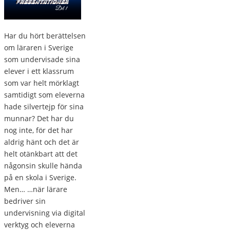
Har du hört berättelsen
om läraren i Sverige
som undervisade sina
elever i ett klassrum
som var helt mörklagt
samtidigt som eleverna
hade silvertejp för sina
munnar? Det har du
nog inte, för det har
aldrig hänt och det är
helt otänkbart att det
någonsin skulle hända
på en skola i Sverige.
Men… …när lärare
bedriver sin
undervisning via digital
verktyg och eleverna