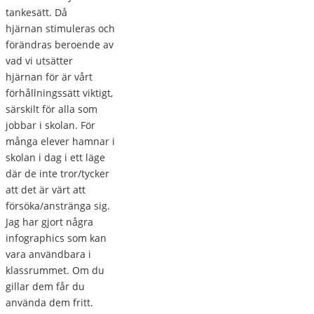
tankesätt. Då
hjärnan stimuleras och
förändras beroende av
vad vi utsätter
hjärnan för är vårt
förhållningssätt viktigt,
särskilt för alla som
jobbar i skolan. För
många elever hamnar i
skolan i dag i ett läge
där de inte tror/tycker
att det är värt att
försöka/anstränga sig.
Jag har gjort några
infographics som kan
vara användbara i
klassrummet. Om du
gillar dem får du
använda dem fritt.