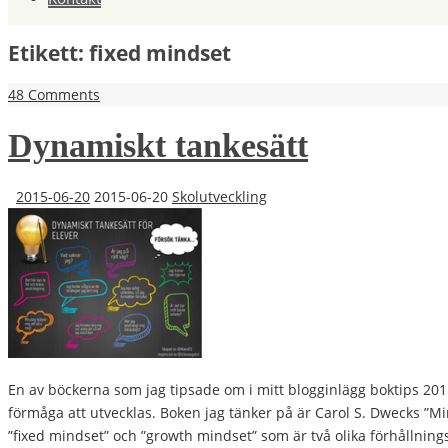
Etikett:
fixed mindset
48 Comments
Dynamiskt tankesätt
2015-06-20
2015-06-20
Skolutveckling
En av böckerna som jag tipsade om i mitt blogginlägg boktips 201
förmåga att utvecklas. Boken jag tänker på är Carol S. Dwecks ”Mi
”fixed mindset” och ”growth mindset” som är två olika förhållnings