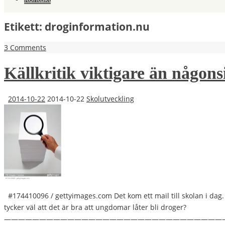
Etikett:
droginformation.nu
3 Comments
Källkritik viktigare än någons
2014-10-22
2014-10-22
Skolutveckling
#174410096 / gettyimages.com Det kom ett mail till skolan i dag. Vi
tycker väl att det är bra att ungdomar låter bli droger?
——————————————————————————————————- Jag he