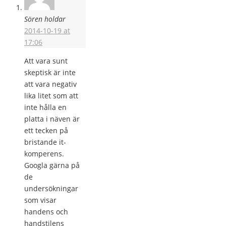
Sören holdar
2014-10-19 at
17:06
Att vara sunt
skeptisk är inte
att vara negativ
lika litet som att
inte hålla en
platta i näven är
ett tecken på
bristande it-
komperens.
Googla gärna på
de
undersökningar
som visar
handens och
handstilens