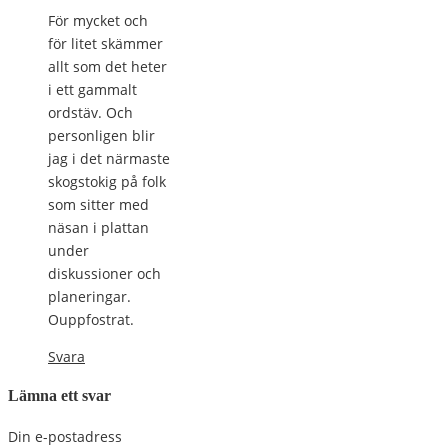
För mycket och
för litet skämmer
allt som det heter
i ett gammalt
ordstäv. Och
personligen blir
jag i det närmaste
skogstokig på folk
som sitter med
näsan i plattan
under
diskussioner och
planeringar.
Ouppfostrat.
Svara
Lämna ett svar
Din e-postadress