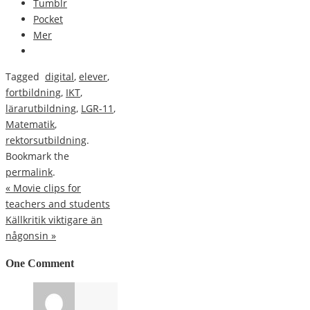
Tumblr
Pocket
Mer
Tagged
digital
,
elever
,
fortbildning
,
IKT
,
lärarutbildning
,
LGR-11
,
Matematik
,
rektorsutbildning
.
Bookmark the
permalink
.
«
Movie clips for
teachers and students
Källkritik viktigare än
någonsin
»
One Comment