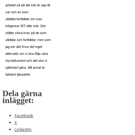
arbetet så att det inte är upp till
var och en som
utbildar/fortbildar om man
integrerar IKT eller inte. Det
ställer stora krav på de som
utbildar och fortbildar, men som
jag ser det finns det inget
alternativ om vi ska följa våra
styrdokument och det ska vi
självklart göra. Allt annat är
faktiskt tjänstefel.
Dela gärna
inlägget:
Facebook
X
LinkedIn