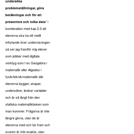
undersöka
problemställningar, göra
beräkningar och för att
” i
presentera och tolka data
kombination med kap 2.3 att
eleverna ska ha ett reellt
inflytande över undervisningen
så ser jag framför mig elever
som jobbar med digitala
verktyg som t ex Geogebra i
matematik eller Algodoo i
fysik/teknik/matematik där
eleverna bygger, skapar,
undersöker, ändrar variabler
och är så långt från den
statiska matematikboken som
man kommer. Frågorna är inte
längre givna, utan de är
eleverna med och tar fram och
svaren är inte exakta, utan