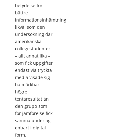
betydelse för
bättre
informationsinhämtning
likväl som den
undersökning där
amerikanska
collegestudenter
– allt annat lika –
som fick uppgifter
endast via tryckta
media visade sig
ha märkbart
högre
tentaresultat än
den grupp som
för jämförelse fick
samma underlag
enbart i digital
form.