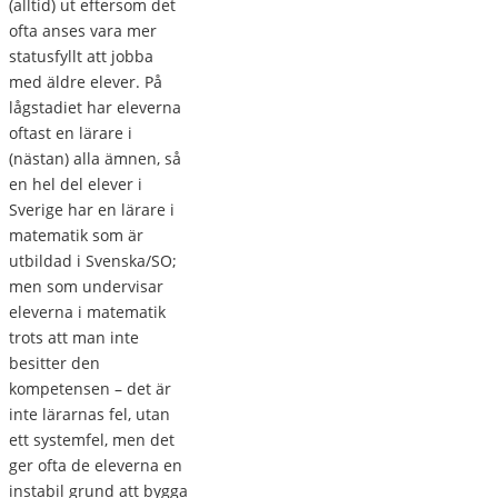
(alltid) ut eftersom det
ofta anses vara mer
statusfyllt att jobba
med äldre elever. På
lågstadiet har eleverna
oftast en lärare i
(nästan) alla ämnen, så
en hel del elever i
Sverige har en lärare i
matematik som är
utbildad i Svenska/SO;
men som undervisar
eleverna i matematik
trots att man inte
besitter den
kompetensen – det är
inte lärarnas fel, utan
ett systemfel, men det
ger ofta de eleverna en
instabil grund att bygga