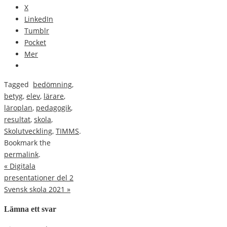
X
LinkedIn
Tumblr
Pocket
Mer
Tagged
bedömning
,
betyg
,
elev
,
lärare
,
läroplan
,
pedagogik
,
resultat
,
skola
,
Skolutveckling
,
TIMMS
.
Bookmark the
permalink
.
«
Digitala
presentationer del 2
Svensk skola 2021
»
Lämna ett svar