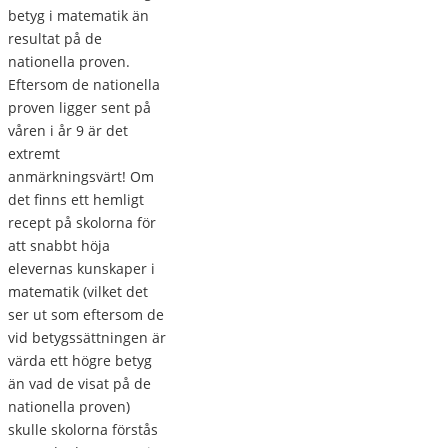
betyg i matematik än
resultat på de
nationella proven.
Eftersom de nationella
proven ligger sent på
våren i år 9 är det
extremt
anmärkningsvärt! Om
det finns ett hemligt
recept på skolorna för
att snabbt höja
elevernas kunskaper i
matematik (vilket det
ser ut som eftersom de
vid betygssättningen är
värda ett högre betyg
än vad de visat på de
nationella proven)
skulle skolorna förstås