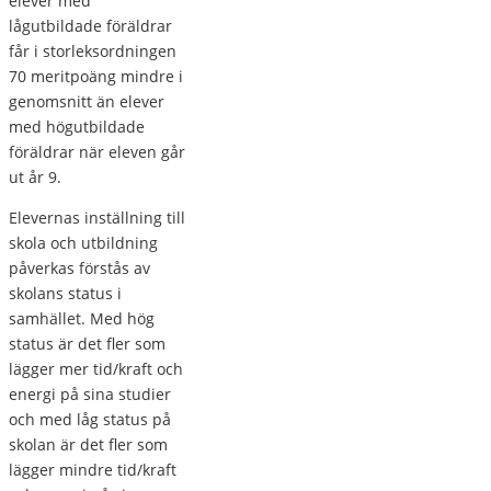
elever med
lågutbildade föräldrar
får i storleksordningen
70 meritpoäng mindre i
genomsnitt än elever
med högutbildade
föräldrar när eleven går
ut år 9.
Elevernas inställning till
skola och utbildning
påverkas förstås av
skolans status i
samhället. Med hög
status är det fler som
lägger mer tid/kraft och
energi på sina studier
och med låg status på
skolan är det fler som
lägger mindre tid/kraft