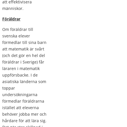
att effektivisera
människor.
Föräldrar
Om föräldrar till
svenska elever
förmedlar till sina barn
att matematik är svårt
(och det gör en hel del
föräldrar i Sverige) får
läraren i matematik
uppförsbacke. I de
asiatiska länderna som
toppar
undersökningarna
förmedlar föräldrarna
istället att eleverna
behöver jobba mer och
hårdare för att lära sig.