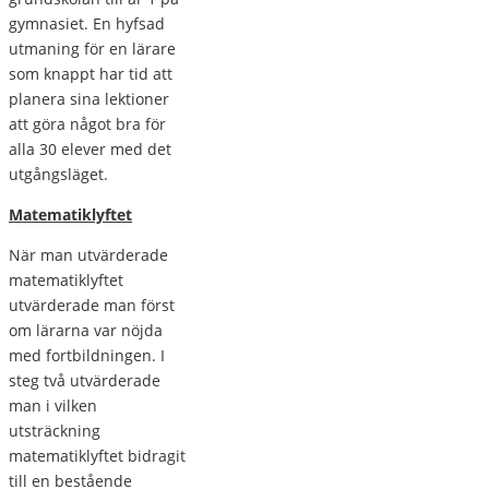
gymnasiet. En hyfsad
utmaning för en lärare
som knappt har tid att
planera sina lektioner
att göra något bra för
alla 30 elever med det
utgångsläget.
Matematiklyftet
När man utvärderade
matematiklyftet
utvärderade man först
om lärarna var nöjda
med fortbildningen. I
steg två utvärderade
man i vilken
utsträckning
matematiklyftet bidragit
till en bestående