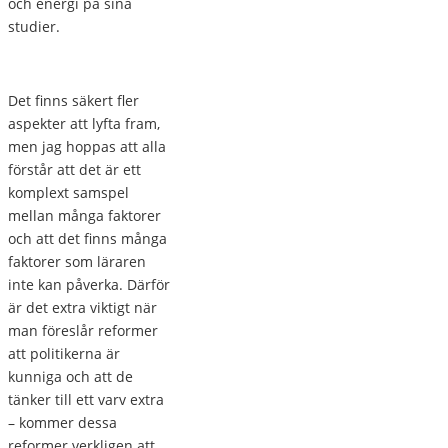
och energi på sina
studier.
Det finns säkert fler
aspekter att lyfta fram,
men jag hoppas att alla
förstår att det är ett
komplext samspel
mellan många faktorer
och att det finns många
faktorer som läraren
inte kan påverka. Därför
är det extra viktigt när
man föreslår reformer
att politikerna är
kunniga och att de
tänker till ett varv extra
– kommer dessa
reformer verkligen att