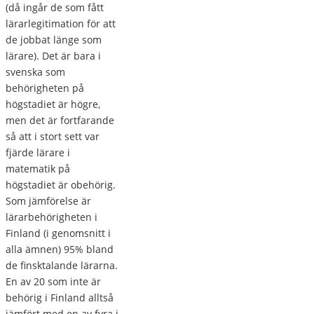
(då ingår de som fått
lärarlegitimation för att
de jobbat länge som
lärare). Det är bara i
svenska som
behörigheten på
högstadiet är högre,
men det är fortfarande
så att i stort sett var
fjärde lärare i
matematik på
högstadiet är obehörig.
Som jämförelse är
lärarbehörigheten i
Finland (i genomsnitt i
alla ämnen) 95% bland
de finsktalande lärarna.
En av 20 som inte är
behörig i Finland alltså
jämfört med en av fyra i