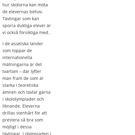
hur skolorna kan möta
de elevernas behov.
Tävlingar som kan
sporra duktiga elever är
vi också försiktiga med.
I de asiatiska länder
som toppar de
internationella
mätningarna är det
tvärtom – där lyfter
man fram de som är
starka i teoretiska
ämnen och tävlar gärna
i skololympiader och
liknande. Eleverna
drillas stenhårt för att
prestera så bra som
möjligt i dessa
tävlingar. I olympiaden i