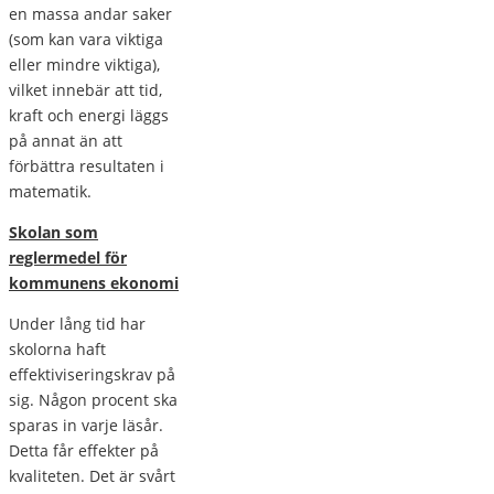
en massa andar saker
(som kan vara viktiga
eller mindre viktiga),
vilket innebär att tid,
kraft och energi läggs
på annat än att
förbättra resultaten i
matematik.
Skolan som
reglermedel för
kommunens ekonomi
Under lång tid har
skolorna haft
effektiviseringskrav på
sig. Någon procent ska
sparas in varje läsår.
Detta får effekter på
kvaliteten. Det är svårt