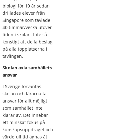
biologi för 10 år sedan
drillades elever från
Singapore som tävlade
40 timmar/vecka utöver
tiden i skolan. Inte så
konstigt att de la beslag
på alla topplatserna i
tävlingen.
Skolan axla samhällets
ansvar
I Sverige förväntas
skolan och lärarna ta
ansvar för allt möjligt
som samhället inte
klarar av. Det innebär
ett minskat fokus på
kunskapsuppdraget och
värdefull tid ägnas åt