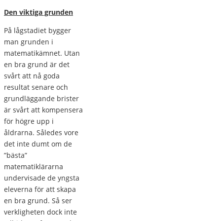
Den viktiga grunden
På lågstadiet bygger
man grunden i
matematikämnet. Utan
en bra grund är det
svårt att nå goda
resultat senare och
grundläggande brister
är svårt att kompensera
för högre upp i
åldrarna. Således vore
det inte dumt om de
”bästa”
matematiklärarna
undervisade de yngsta
eleverna för att skapa
en bra grund. Så ser
verkligheten dock inte