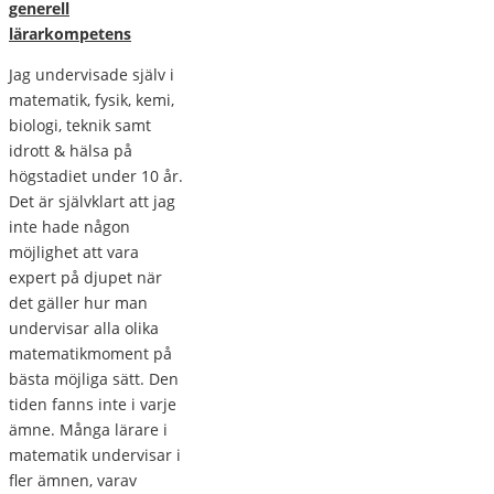
generell
lärarkompetens
Jag undervisade själv i
matematik, fysik, kemi,
biologi, teknik samt
idrott & hälsa på
högstadiet under 10 år.
Det är självklart att jag
inte hade någon
möjlighet att vara
expert på djupet när
det gäller hur man
undervisar alla olika
matematikmoment på
bästa möjliga sätt. Den
tiden fanns inte i varje
ämne. Många lärare i
matematik undervisar i
fler ämnen, varav