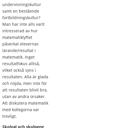
undervisningskultur
samt en bestående
fortbildningskultur?
Man har inte alls varit
intresserad av hur
matematiklyftet
påverkat elevernas
lärande/resultat i
matematik. Inget
resultatfokus alltså,
vilket också syns i
resultaten. Alla är glada
och nöjda, men inte för
att resultaten blivit bra,
utan av andra orsaker.
Att diskutera matematik
med kollegorna var
trevligt.
Skolval och skolpeng