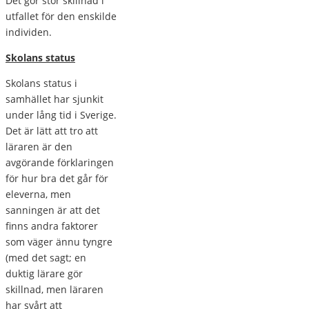
Det gör stor skillnad i
utfallet för den enskilde
individen.
Skolans status
Skolans status i
samhället har sjunkit
under lång tid i Sverige.
Det är lätt att tro att
läraren är den
avgörande förklaringen
för hur bra det går för
eleverna, men
sanningen är att det
finns andra faktorer
som väger ännu tyngre
(med det sagt; en
duktig lärare gör
skillnad, men läraren
har svårt att