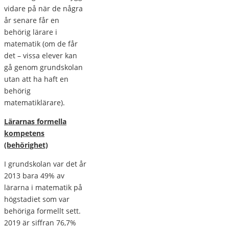
vidare på när de några
år senare får en
behörig lärare i
matematik (om de får
det – vissa elever kan
gå genom grundskolan
utan att ha haft en
behörig
matematiklärare).
Lärarnas formella
kompetens
(behörighet)
I grundskolan var det år
2013 bara 49% av
lärarna i matematik på
högstadiet som var
behöriga formellt sett.
2019 är siffran 76,7%