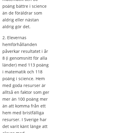
poäng bättre i science
än de föräldrar som
aldrig eller nästan
aldrig gör det.
2. Elevernas
hemförhållanden
påverkar resultatet i år
8 (i genomsnitt för alla
länder) med 113 poäng
i matematik och 118
poäng i science. Hem
med goda resurser är
alltså en faktor som ger
mer än 100 poäng mer
än att komma från ett
hem med bristfälliga
resurser. I Sverige har
det varit känt länge att