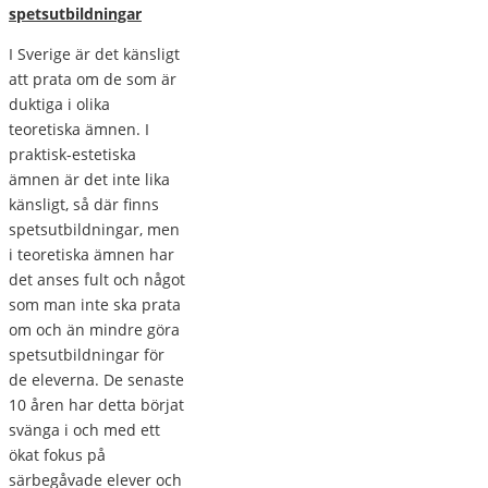
spetsutbildningar
I Sverige är det känsligt
att prata om de som är
duktiga i olika
teoretiska ämnen. I
praktisk-estetiska
ämnen är det inte lika
känsligt, så där finns
spetsutbildningar, men
i teoretiska ämnen har
det anses fult och något
som man inte ska prata
om och än mindre göra
spetsutbildningar för
de eleverna. De senaste
10 åren har detta börjat
svänga i och med ett
ökat fokus på
särbegåvade elever och