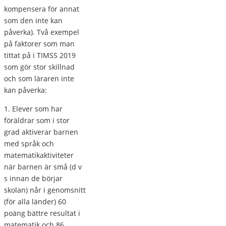
kompensera för annat
som den inte kan
påverka). Två exempel
på faktorer som man
tittat på i TIMSS 2019
som gör stor skillnad
och som läraren inte
kan påverka:
1. Elever som har
föräldrar som i stor
grad aktiverar barnen
med språk och
matematikaktiviteter
när barnen är små (d v
s innan de börjar
skolan) når i genomsnitt
(för alla länder) 60
poäng bättre resultat i
matematik och 86