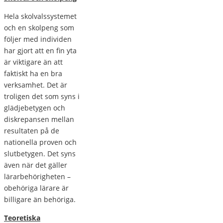
Hela skolvalssystemet
och en skolpeng som
följer med individen
har gjort att en fin yta
är viktigare än att
faktiskt ha en bra
verksamhet. Det är
troligen det som syns i
glädjebetygen och
diskrepansen mellan
resultaten på de
nationella proven och
slutbetygen. Det syns
även när det gäller
lärarbehörigheten –
obehöriga lärare är
billigare än behöriga.
Teoretiska