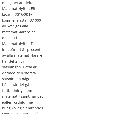
möjlighet att delta i
Matematiklyftet. Efter
läsåret 2015/2016
kommer nästan 37 000
av Sveriges alla
matematiklärare ha
deltagit i
Matematiklyftet. Det
innebär att 81 procent
av alla matematiklärare
har deltagit i
satsningen. Detta är
därmed den största
satsningen någonsin
både när det gäller
fortbildning inom
matematik samt när det
gäller fortbildning
kring kollegialt lärande i
Sverige. Nu har alltså