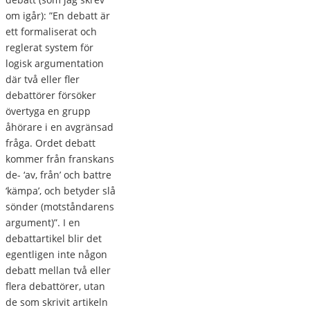
om igår): ”En debatt är
ett formaliserat och
reglerat system för
logisk argumentation
där två eller fler
debattörer försöker
övertyga en grupp
åhörare i en avgränsad
fråga. Ordet debatt
kommer från franskans
de- ‘av, från’ och battre
‘kämpa’, och betyder slå
sönder (motståndarens
argument)”. I en
debattartikel blir det
egentligen inte någon
debatt mellan två eller
flera debattörer, utan
de som skrivit artikeln