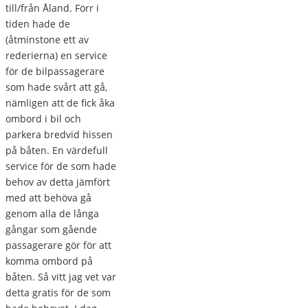
till/från Åland. Förr i
tiden hade de
(åtminstone ett av
rederierna) en service
för de bilpassagerare
som hade svårt att gå,
nämligen att de fick åka
ombord i bil och
parkera bredvid hissen
på båten. En värdefull
service för de som hade
behov av detta jämfört
med att behöva gå
genom alla de långa
gångar som gående
passagerare gör för att
komma ombord på
båten. Så vitt jag vet var
detta gratis för de som