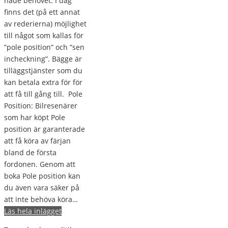
hade behovet. I dag
finns det (på ett annat
av rederierna) möjlighet
till något som kallas för
”pole position” och ”sen
incheckning”. Bägge är
tilläggstjänster som du
kan betala extra för för
att få till gång till. Pole
Position: Bilresenärer
som har köpt Pole
position är garanterade
att få köra av färjan
bland de första
fordonen. Genom att
boka Pole position kan
du även vara säker på
att inte behöva köra…
Läs hela inlägget