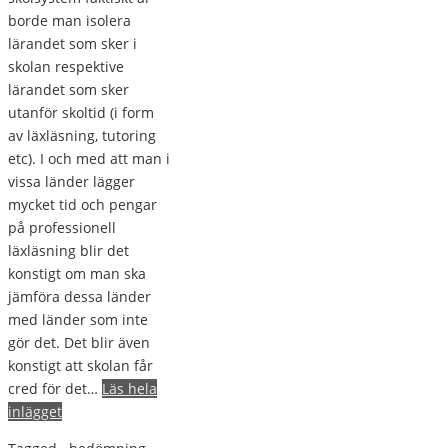
borde man isolera
lärandet som sker i
skolan respektive
lärandet som sker
utanför skoltid (i form
av läxläsning, tutoring
etc). I och med att man i
vissa länder lägger
mycket tid och pengar
på professionell
läxläsning blir det
konstigt om man ska
jämföra dessa länder
med länder som inte
gör det. Det blir även
konstigt att skolan får
cred för det…
Läs hela
inlägget