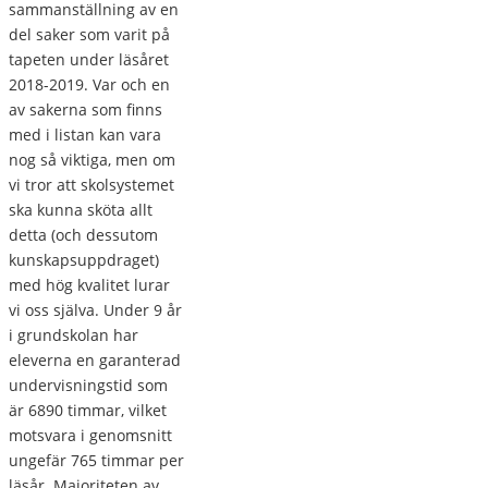
sammanställning av en
del saker som varit på
tapeten under läsåret
2018-2019. Var och en
av sakerna som finns
med i listan kan vara
nog så viktiga, men om
vi tror att skolsystemet
ska kunna sköta allt
detta (och dessutom
kunskapsuppdraget)
med hög kvalitet lurar
vi oss själva. Under 9 år
i grundskolan har
eleverna en garanterad
undervisningstid som
är 6890 timmar, vilket
motsvara i genomsnitt
ungefär 765 timmar per
läsår. Majoriteten av