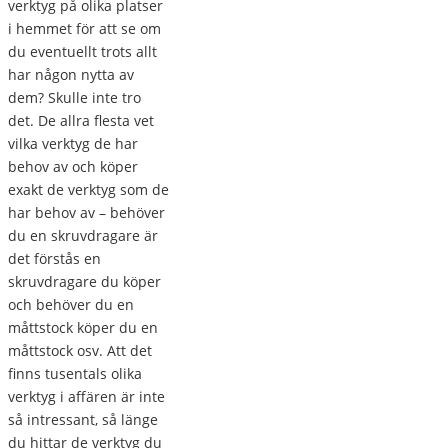
verktyg på olika platser
i hemmet för att se om
du eventuellt trots allt
har någon nytta av
dem? Skulle inte tro
det. De allra flesta vet
vilka verktyg de har
behov av och köper
exakt de verktyg som de
har behov av – behöver
du en skruvdragare är
det förstås en
skruvdragare du köper
och behöver du en
måttstock köper du en
måttstock osv. Att det
finns tusentals olika
verktyg i affären är inte
så intressant, så länge
du hittar de verktyg du