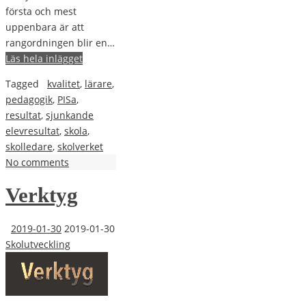
första och mest
uppenbara är att
rangordningen blir en…
Läs hela inlägget
Tagged
kvalitet
,
lärare
,
pedagogik
,
PISa
,
resultat
,
sjunkande
elevresultat
,
skola
,
skolledare
,
skolverket
No comments
Verktyg
2019-01-30
2019-01-30
Skolutveckling