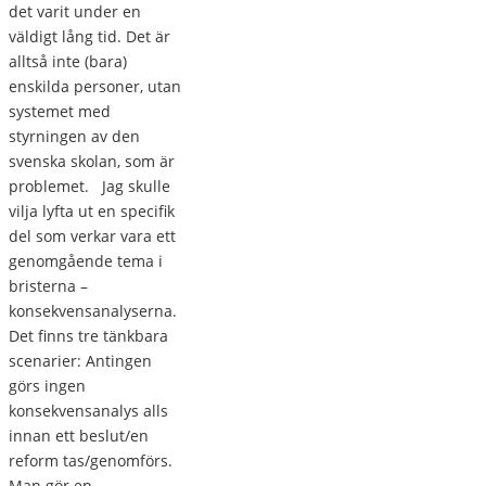
det varit under en
väldigt lång tid. Det är
alltså inte (bara)
enskilda personer, utan
systemet med
styrningen av den
svenska skolan, som är
problemet. Jag skulle
vilja lyfta ut en specifik
del som verkar vara ett
genomgående tema i
bristerna –
konsekvensanalyserna.
Det finns tre tänkbara
scenarier: Antingen
görs ingen
konsekvensanalys alls
innan ett beslut/en
reform tas/genomförs.
Man gör en