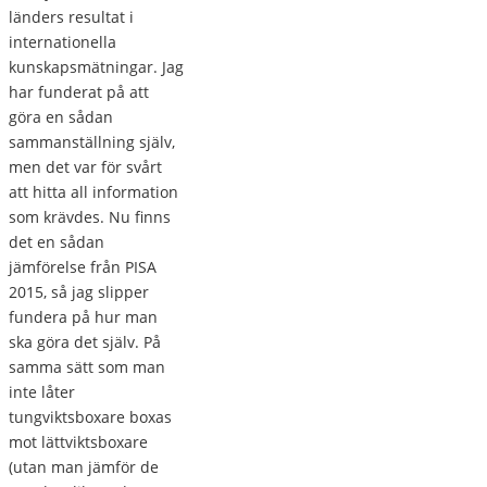
länders resultat i
internationella
kunskapsmätningar. Jag
har funderat på att
göra en sådan
sammanställning själv,
men det var för svårt
att hitta all information
som krävdes. Nu finns
det en sådan
jämförelse från PISA
2015, så jag slipper
fundera på hur man
ska göra det själv. På
samma sätt som man
inte låter
tungviktsboxare boxas
mot lättviktsboxare
(utan man jämför de