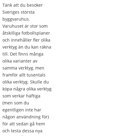
Tänk att du besöker
Sveriges största
byggvaruhus.
Varuhuset är stor som
åtskilliga fotbollsplaner
och innehåller fler olika
verktyg än du kan räkna
till. Det finns många
olika varianter av
samma verktyg, men
framför allt tusentals
olika verktyg. Skulle du
köpa några olika verktyg
som verkar häftiga
(men som du
egentligen inte har
någon användning för)
för att sedan gå hem
och testa dessa nya