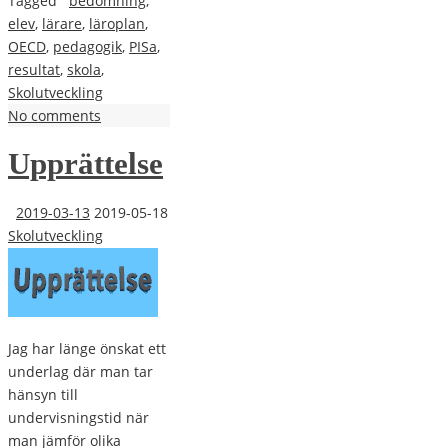
Tagged
bedömning
,
elev
,
lärare
,
läroplan
,
OECD
,
pedagogik
,
PISa
,
resultat
,
skola
,
Skolutveckling
No comments
Upprättelse
2019-03-13
2019-05-18
Skolutveckling
Jag har länge önskat ett
underlag där man tar
hänsyn till
undervisningstid när
man jämför olika