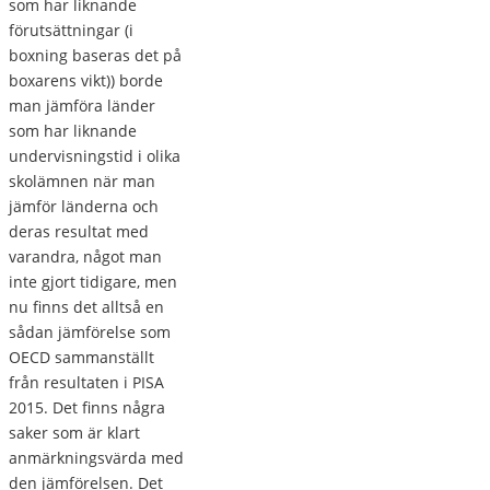
som har liknande
förutsättningar (i
boxning baseras det på
boxarens vikt)) borde
man jämföra länder
som har liknande
undervisningstid i olika
skolämnen när man
jämför länderna och
deras resultat med
varandra, något man
inte gjort tidigare, men
nu finns det alltså en
sådan jämförelse som
OECD sammanställt
från resultaten i PISA
2015. Det finns några
saker som är klart
anmärkningsvärda med
den jämförelsen. Det