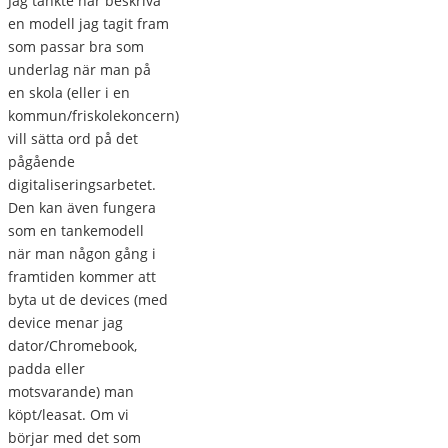
Jag tänkte här beskriva
en modell jag tagit fram
som passar bra som
underlag när man på
en skola (eller i en
kommun/friskolekoncern)
vill sätta ord på det
pågående
digitaliseringsarbetet.
Den kan även fungera
som en tankemodell
när man någon gång i
framtiden kommer att
byta ut de devices (med
device menar jag
dator/Chromebook,
padda eller
motsvarande) man
köpt/leasat. Om vi
börjar med det som