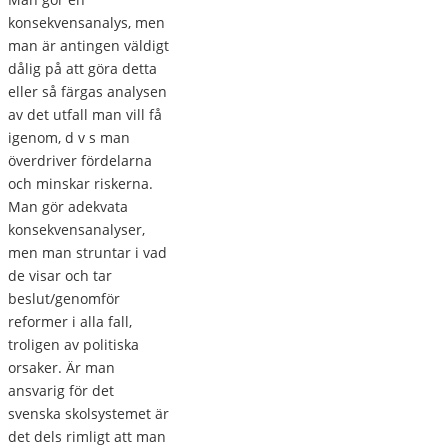
konsekvensanalys, men
man är antingen väldigt
dålig på att göra detta
eller så färgas analysen
av det utfall man vill få
igenom, d v s man
överdriver fördelarna
och minskar riskerna.
Man gör adekvata
konsekvensanalyser,
men man struntar i vad
de visar och tar
beslut/genomför
reformer i alla fall,
troligen av politiska
orsaker. Är man
ansvarig för det
svenska skolsystemet är
det dels rimligt att man