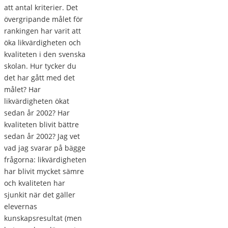
att antal kriterier. Det
övergripande målet för
rankingen har varit att
öka likvärdigheten och
kvaliteten i den svenska
skolan. Hur tycker du
det har gått med det
målet? Har
likvärdigheten ökat
sedan år 2002? Har
kvaliteten blivit bättre
sedan år 2002? Jag vet
vad jag svarar på bägge
frågorna: likvärdigheten
har blivit mycket sämre
och kvaliteten har
sjunkit när det gäller
elevernas
kunskapsresultat (men