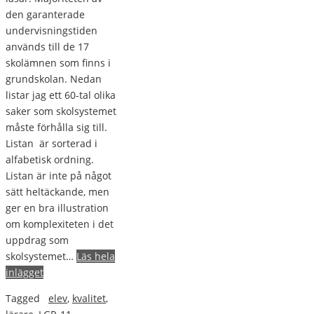
den garanterade
undervisningstiden
används till de 17
skolämnen som finns i
grundskolan. Nedan
listar jag ett 60-tal olika
saker som skolsystemet
måste förhålla sig till.
Listan är sorterad i
alfabetisk ordning.
Listan är inte på något
sätt heltäckande, men
ger en bra illustration
om komplexiteten i det
uppdrag som
skolsystemet…
Läs hela
inlägget
Tagged
elev
,
kvalitet
,