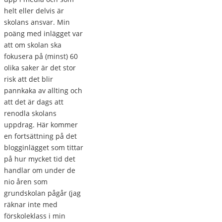
helt eller delvis är
skolans ansvar. Min
poäng med inlägget var
att om skolan ska
fokusera på (minst) 60
olika saker är det stor
risk att det blir
pannkaka av allting och
att det är dags att
renodla skolans
uppdrag. Här kommer
en fortsättning på det
blogginlägget som tittar
på hur mycket tid det
handlar om under de
nio åren som
grundskolan pågår (jag
räknar inte med
förskoleklass i min