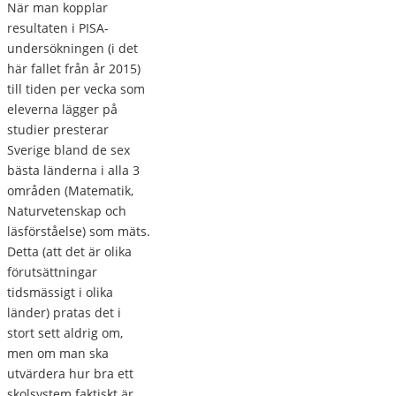
När man kopplar
resultaten i PISA-
undersökningen (i det
här fallet från år 2015)
till tiden per vecka som
eleverna lägger på
studier presterar
Sverige bland de sex
bästa länderna i alla 3
områden (Matematik,
Naturvetenskap och
läsförståelse) som mäts.
Detta (att det är olika
förutsättningar
tidsmässigt i olika
länder) pratas det i
stort sett aldrig om,
men om man ska
utvärdera hur bra ett
skolsystem faktiskt är