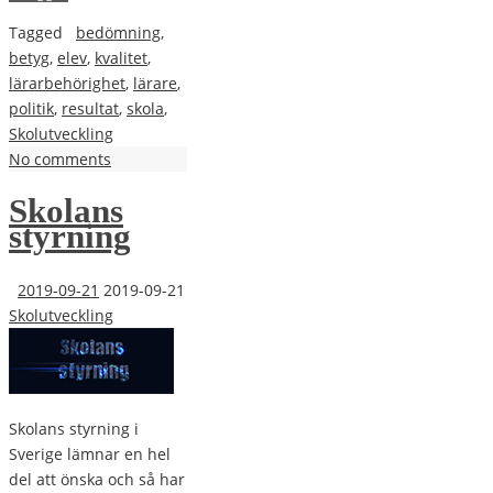
Tagged
bedömning
,
betyg
,
elev
,
kvalitet
,
lärarbehörighet
,
lärare
,
politik
,
resultat
,
skola
,
Skolutveckling
No comments
Skolans
styrning
2019-09-21
2019-09-21
Skolutveckling
Skolans styrning i
Sverige lämnar en hel
del att önska och så har