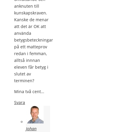
anknuten till
kunskapskraven.
Kanske de menar
att det är OK att
använda
betygsbeteckningar
på ett matteprov
redan i femman,
alltså innnan
eleven får betyg i
slutet av
terminen?
Mina två cent…
Svara
Johan