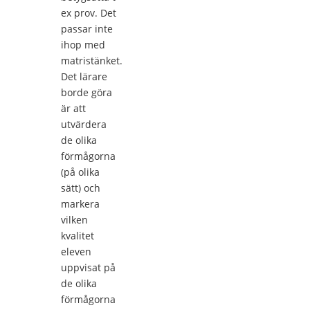
ex prov. Det
passar inte
ihop med
matristänket.
Det lärare
borde göra
är att
utvärdera
de olika
förmågorna
(på olika
sätt) och
markera
vilken
kvalitet
eleven
uppvisat på
de olika
förmågorna