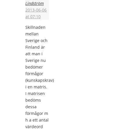
Lindström
2013-06-06
at 07:10
Skillnaden
mellan
Sverige och
Finland är
att man i
Sverige nu
bedömer
förmågor
(kunskapskrav)
i en matris.
I matrisen
bedöms
dessa
förmågor m
h a ett antal
värdeord