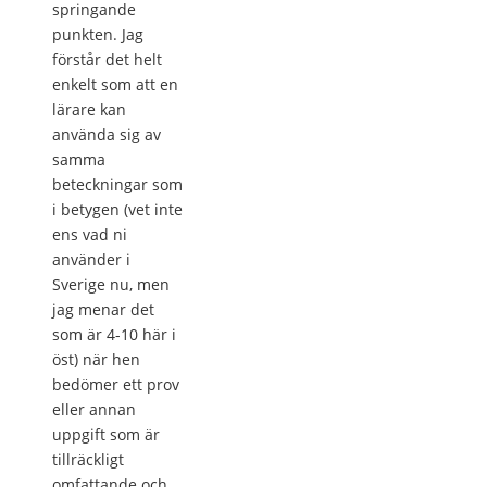
springande
punkten. Jag
förstår det helt
enkelt som att en
lärare kan
använda sig av
samma
beteckningar som
i betygen (vet inte
ens vad ni
använder i
Sverige nu, men
jag menar det
som är 4-10 här i
öst) när hen
bedömer ett prov
eller annan
uppgift som är
tillräckligt
omfattande och