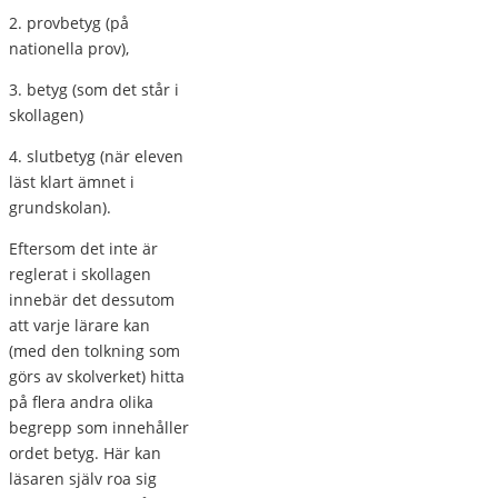
2. provbetyg (på
nationella prov),
3. betyg (som det står i
skollagen)
4. slutbetyg (när eleven
läst klart ämnet i
grundskolan).
Eftersom det inte är
reglerat i skollagen
innebär det dessutom
att varje lärare kan
(med den tolkning som
görs av skolverket) hitta
på flera andra olika
begrepp som innehåller
ordet betyg. Här kan
läsaren själv roa sig