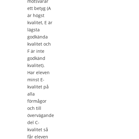
motsvarar
ett betyg (A
är högst
kvalitet, E är
lägsta
godkända
kvalitet och
F är inte
godkänd
kvalitet).
Har eleven
minst E-
kvalitet på
alla
förmågor
och till
övervägande
del C-
kvalitet så
får eleven