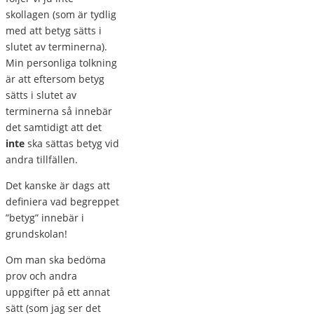
skollagen (som är tydlig
med att betyg sätts i
slutet av terminerna).
Min personliga tolkning
är att eftersom betyg
sätts i slutet av
terminerna så innebär
det samtidigt att det
inte
ska sättas betyg vid
andra tillfällen.
Det kanske är dags att
definiera vad begreppet
”betyg” innebär i
grundskolan!
Om man ska bedöma
prov och andra
uppgifter på ett annat
sätt (som jag ser det