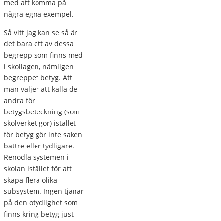
med att komma på
några egna exempel.
Så vitt jag kan se så är
det bara ett av dessa
begrepp som finns med
i skollagen, nämligen
begreppet betyg. Att
man väljer att kalla de
andra för
betygsbeteckning (som
skolverket gör) istället
för betyg gör inte saken
bättre eller tydligare.
Renodla systemen i
skolan istället för att
skapa flera olika
subsystem. Ingen tjänar
på den otydlighet som
finns kring betyg just