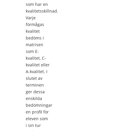
som har en
kvalitetsskillnad.
Varje
förmågas
kvalitet
bedöms i
matrisen
som E-
kvalitet, C-
kvalitet eller
A-kvalitet. I
slutet av
terminen
ger dessa
enskilda
bedömningar
en profil för
eleven som
i sin tur