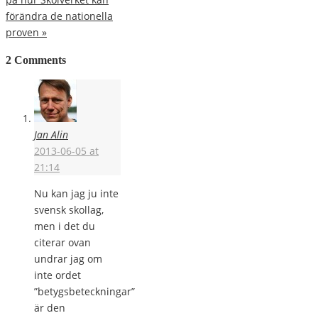
förändra de nationella
proven
»
2 Comments
Jan Alin
2013-06-05 at
21:14
Nu kan jag ju inte
svensk skollag,
men i det du
citerar ovan
undrar jag om
inte ordet
”betygsbeteckningar”
är den