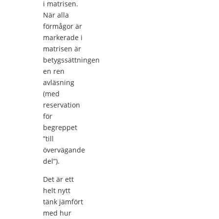
i matrisen.
När alla
förmågor är
markerade i
matrisen är
betygssättningen
en ren
avläsning
(med
reservation
för
begreppet
”till
övervägande
del”).
Det är ett
helt nytt
tänk jämfört
med hur