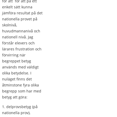
för att för att på ett
enkelt sätt kunna
jämföra resultat på det
nationella provet på
skolnivå,
huvudmannanivå och
nationell nivå. Jag
förstår elevers och
lärares frustration och
förvirring när
begreppet betyg
används med väldigt
olika betydelse. I
nuläget finns det
åtminstone fyra olika
begrepp som har med
betyg att göra:
1. delprovsbetyg (på
nationella prov),