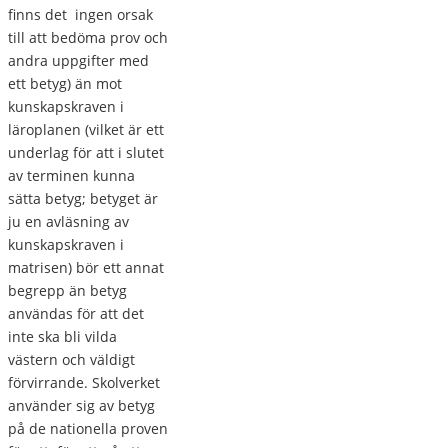
finns det ingen orsak
till att bedöma prov och
andra uppgifter med
ett betyg) än mot
kunskapskraven i
läroplanen (vilket är ett
underlag för att i slutet
av terminen kunna
sätta betyg; betyget är
ju en avläsning av
kunskapskraven i
matrisen) bör ett annat
begrepp än betyg
användas för att det
inte ska bli vilda
västern och väldigt
förvirrande. Skolverket
använder sig av betyg
på de nationella proven